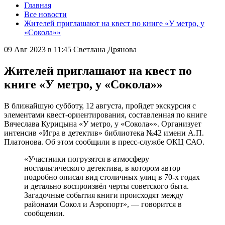
Главная
Все новости
Жителей приглашают на квест по книге «У метро, у
«Сокола»»
09 Авг 2023 в 11:45
Светлана Дрянова
Жителей приглашают на квест по
книге «У метро, у «Сокола»»
В ближайшую субботу, 12 августа, пройдет экскурсия с
элементами квест-ориентирования, составленная по книге
Вячеслава Курицына «У метро, у «Сокола»». Организует
интенсив «Игра в детектив» библиотека №42 имени А.П.
Платонова. Об этом сообщили в пресс-службе ОКЦ САО.
«Участники погрузятся в атмосферу
ностальгического детектива, в котором автор
подробно описал вид столичных улиц в 70-х годах
и детально воспроизвёл черты советского быта.
Загадочные события книги происходят между
районами Сокол и Аэропорт», — говорится в
сообщении.