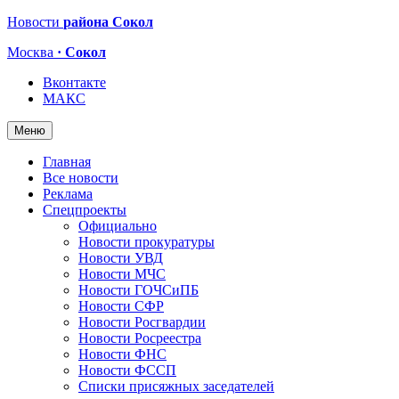
Новости
района Сокол
Москва
· Сокол
Вконтакте
МАКС
Меню
Главная
Все новости
Реклама
Спецпроекты
Официально
Новости прокуратуры
Новости УВД
Новости МЧС
Новости ГОЧСиПБ
Новости СФР
Новости Росгвардии
Новости Росреестра
Новости ФНС
Новости ФССП
Списки присяжных заседателей