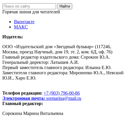
Горячая линия для читателей
Вконтакте
МАКС
Издатель:
ООО «Издательский дом «Звездный бульвар» (117246,
Москва, проезд Научный, дом 19, эт. 2, ком. 6Д, оф. 76)
Главный редактор издательского дома: Сорокин Ю.А.
Генеральный директор: Латышев А.И.
Первый заместитель главного редактора: Ильина Е.Ю.
Заместители главного редактора: Мироненко Ю.А., Невский
Ю.И., Харо Е.Ю.
Телефон редакции:
+7 (903) 796-00-86
Электронная почта:
sormarina@mail.ru
Главный редактор:
Сорокина Марина Витальевна