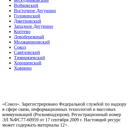
Бескудниковский
Войковский
Восточное Дегунино
Головинский
Дмитровский
Западное Дегунино
Коптево
Левобережный
Молжаниновский
Сокол
Савёловский
Тимирязевский
Хорошевский
Ховрино
«Сокол». Зарегистрировано Федеральной службой по надзору
в сфере связи, информационных технологий и массовых
коммуникаций (Роскомнадзором). Регистрационный номер
ЭЛ №ФС77-60959 от 17 сентября 2009 г. Настоящий ресурс
может содержать материалы 12+.