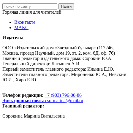
Горячая линия для читателей
Вконтакте
МАКС
Издатель:
ООО «Издательский дом «Звездный бульвар» (117246,
Москва, проезд Научный, дом 19, эт. 2, ком. 6Д, оф. 76)
Главный редактор издательского дома: Сорокин Ю.А.
Генеральный директор: Латышев А.И.
Первый заместитель главного редактора: Ильина Е.Ю.
Заместители главного редактора: Мироненко Ю.А., Невский
Ю.И., Харо Е.Ю.
Телефон редакции:
+7 (903) 796-00-86
Электронная почта:
sormarina@mail.ru
Главный редактор:
Сорокина Марина Витальевна