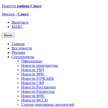
Новости
района Сокол
Москва
· Сокол
Вконтакте
МАКС
Меню
Главная
Все новости
Реклама
Спецпроекты
Официально
Новости прокуратуры
Новости УВД
Новости МЧС
Новости ГОЧСиПБ
Новости СФР
Новости Росгвардии
Новости Росреестра
Новости ФНС
Новости ФССП
Списки присяжных заседателей