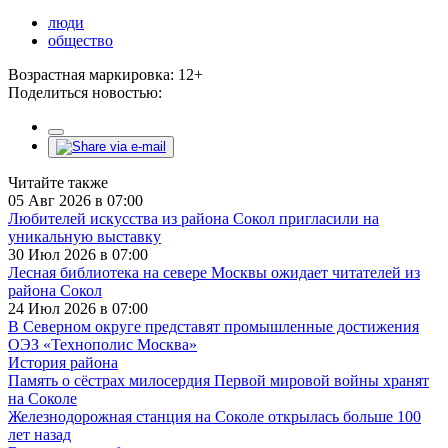
люди
общество
Возрастная маркировка: 12+
Поделиться новостью:
Читайте также
05 Авг 2026 в 07:00
Любителей искусства из района Сокол пригласили на
уникальную выставку
30 Июл 2026 в 07:00
Лесная библиотека на севере Москвы ожидает читателей из
района Сокол
24 Июл 2026 в 07:00
В Северном округе представят промышленные достижения
ОЭЗ «Технополис Москва»
История района
Память о сёстрах милосердия Первой мировой войны хранят
на Соколе
Железнодорожная станция на Соколе открылась больше 100
лет назад