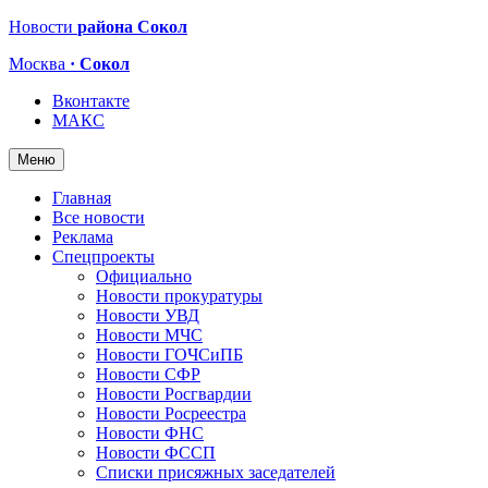
Новости
района Сокол
Москва
· Сокол
Вконтакте
МАКС
Меню
Главная
Все новости
Реклама
Спецпроекты
Официально
Новости прокуратуры
Новости УВД
Новости МЧС
Новости ГОЧСиПБ
Новости СФР
Новости Росгвардии
Новости Росреестра
Новости ФНС
Новости ФССП
Списки присяжных заседателей