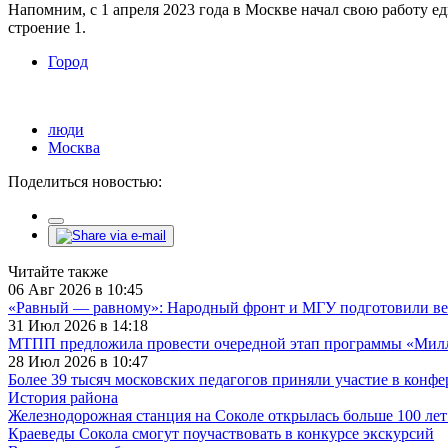
Напомним, с 1 апреля 2023 года в Москве начал свою работу е
строение 1.
Город
люди
Москва
Поделиться новостью:
Читайте также
06 Авг 2026 в 10:45
«Равный — равному»: Народный фронт и МГУ подготовили ве
31 Июл 2026 в 14:18
МТПП предложила провести очередной этап программы «Милли
28 Июл 2026 в 10:47
Более 39 тысяч московских педагогов приняли участие в конф
История района
Железнодорожная станция на Соколе открылась больше 100 лет
Краеведы Сокола смогут поучаствовать в конкурсе экскурсий