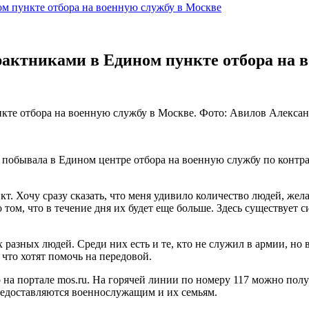
ом пункте отбора на военную службу в Москве
актниками в Едином пункте отбора на 
нкте отбора на военную службу в Москве. Фото: Авилов Алекса
, побывала в Едином центре отбора на военную службу по контр
т. Хочу сразу сказать, что меня удивило количество людей, жел
о том, что в течение дня их будет еще больше. Здесь существует
 разных людей. Среди них есть и те, кто не служил в армии, но 
что хотят помочь на передовой.
о на портале mos.ru. На горячей линии по номеру 117 можно п
редоставляются военнослужащим и их семьям.