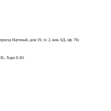
оезд Научный, дом 19, эт. 2, ком. 6Д, оф. 76)
.И., Харо Е.Ю.