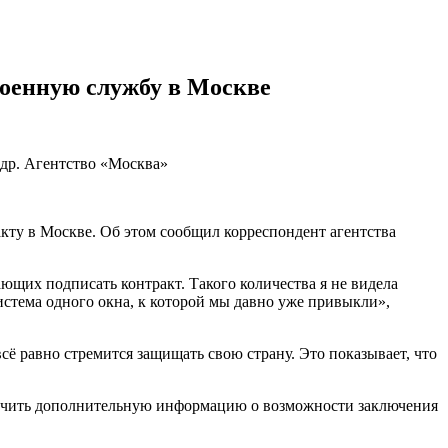
военную службу в Москве
ндр. Агентство «Москва»
акту в Москве. Об этом сообщил корреспондент агентства
ающих подписать контракт. Такого количества я не видела
 система одного окна, к которой мы давно уже привыкли»,
всё равно стремится защищать свою страну. Это показывает, что
олучить дополнительную информацию о возможности заключения