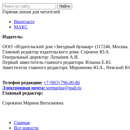
Горячая линия для читателей
Вконтакте
МАКС
Издатель:
ООО «Издательский дом «Звездный бульвар» (117246, Москва, пр
Главный редактор издательского дома: Сорокин Ю.А.
Генеральный директор: Латышев А.И.
Первый заместитель главного редактора: Ильина Е.Ю.
Заместители главного редактора: Мироненко Ю.А., Невский Ю
Телефон редакции:
+7 (903) 796-00-86
Электронная почта:
sormarina@mail.ru
Главный редактор:
Сорокина Марина Витальевна
Главная
Все новости