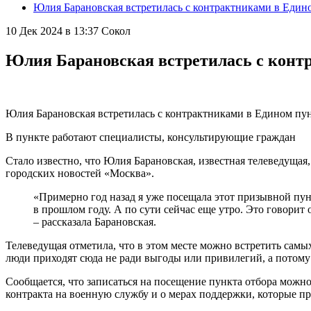
Юлия Барановская встретилась с контрактниками в Един
10 Дек 2024 в 13:37
Сокол
Юлия Барановская встретилась с контр
Юлия Барановская встретилась с контрактниками в Едином пу
В пункте работают специалисты, консультирующие граждан
Стало известно, что Юлия Барановская, известная телеведущая
городских новостей «Москва».
«Примерно год назад я уже посещала этот призывной пунк
в прошлом году. А по сути сейчас еще утро. Это говорит 
– рассказала Барановская.
Телеведущая отметила, что в этом месте можно встретить самых
люди приходят сюда не ради выгоды или привилегий, а потому 
Сообщается, что записаться на посещение пункта отбора можн
контракта на военную службу и о мерах поддержки, которые п