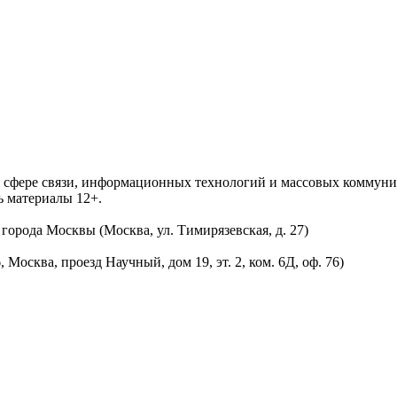
 в сфере связи, информационных технологий и массовых комму
ь материалы 12+.
орода Москвы (Москва, ул. Тимирязевская, д. 27)
осква, проезд Научный, дом 19, эт. 2, ком. 6Д, оф. 76)