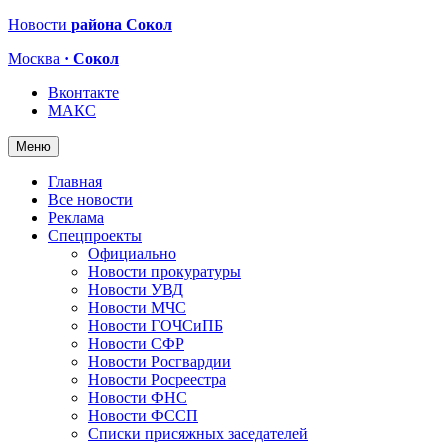
Новости
района Сокол
Москва
· Сокол
Вконтакте
МАКС
Меню
Главная
Все новости
Реклама
Спецпроекты
Официально
Новости прокуратуры
Новости УВД
Новости МЧС
Новости ГОЧСиПБ
Новости СФР
Новости Росгвардии
Новости Росреестра
Новости ФНС
Новости ФССП
Списки присяжных заседателей