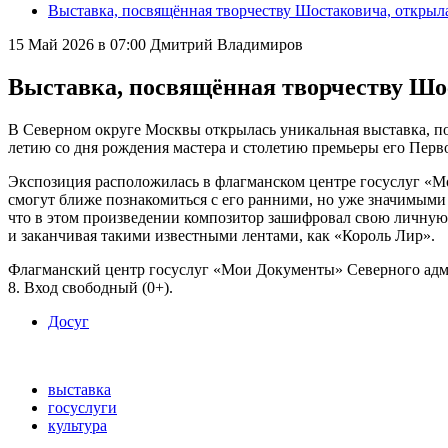
Выставка, посвящённая творчеству Шостаковича, открыла
15 Май 2026 в 07:00
Дмитрий Владимиров
Выставка, посвящённая творчеству Шос
В Северном округе Москвы открылась уникальная выставка, п
летию со дня рождения мастера и столетию премьеры его Пер
Экспозиция расположилась в флагманском центре госуслуг «М
смогут ближе познакомиться с его ранними, но уже значимыми
что в этом произведении композитор зашифровал свою личную 
и заканчивая такими известными лентами, как «Король Лир».
Флагманский центр госуслуг «Мои Документы» Северного админ
8. Вход свободный (0+).
Досуг
выставка
госуслуги
культура