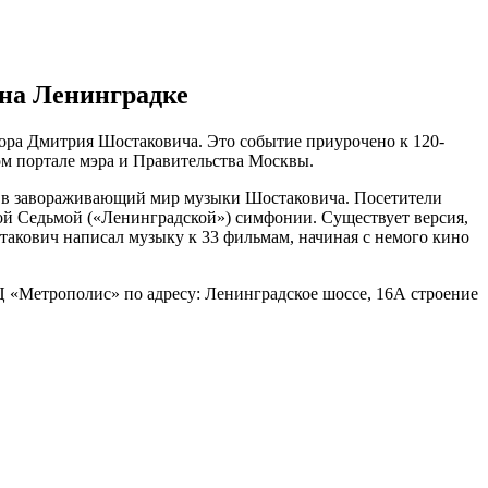
 на Ленинградке
ора Дмитрия Шостаковича. Это событие приурочено к 120-
м портале мэра и Правительства Москвы.
ся в завораживающий мир музыки Шостаковича. Посетители
ной Седьмой («Ленинградской») симфонии. Существует версия,
такович написал музыку к 33 фильмам, начиная с немого кино
Ц «Метрополис» по адресу: Ленинградское шоссе, 16А строение