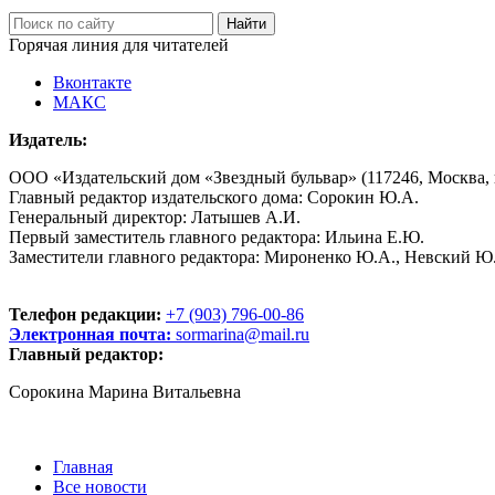
Горячая линия для читателей
Вконтакте
МАКС
Издатель:
ООО «Издательский дом «Звездный бульвар» (117246, Москва, пр
Главный редактор издательского дома: Сорокин Ю.А.
Генеральный директор: Латышев А.И.
Первый заместитель главного редактора: Ильина Е.Ю.
Заместители главного редактора: Мироненко Ю.А., Невский Ю
Телефон редакции:
+7 (903) 796-00-86
Электронная почта:
sormarina@mail.ru
Главный редактор:
Сорокина Марина Витальевна
Главная
Все новости