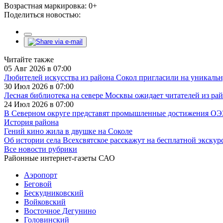
Возрастная маркировка: 0+
Поделиться новостью:
Читайте также
05 Авг 2026 в 07:00
Любителей искусства из района Сокол пригласили на уникаль
30 Июл 2026 в 07:00
Лесная библиотека на севере Москвы ожидает читателей из ра
24 Июл 2026 в 07:00
В Северном округе представят промышленные достижения ОЭ
История района
Гений кино жила в двушке на Соколе
Об истории села Всехсвятское расскажут на бесплатной экскур
Все новости рубрики
Районные интернет-газеты САО
Аэропорт
Беговой
Бескудниковский
Войковский
Восточное Дегунино
Головинский