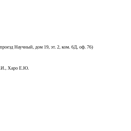
оезд Научный, дом 19, эт. 2, ком. 6Д, оф. 76)
.И., Харо Е.Ю.