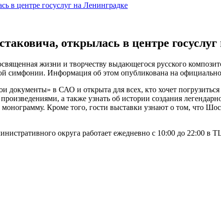
сь в центре госуслуг на Ленинградке
таковича, открылась в центре госуслуг
освященная жизни и творчеству выдающегося русского композит
вой симфонии. Информация об этом опубликована на официально
ои документы» в САО и открыта для всех, кто хочет погрузить
 произведениями, а также узнать об истории создания легендар
монограмму. Кроме того, гости выставки узнают о том, что Шос
истративного округа работает ежедневно с 10:00 до 22:00 в Т