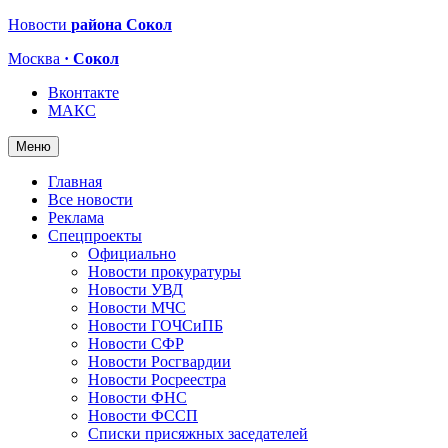
Новости
района Сокол
Москва
· Сокол
Вконтакте
МАКС
Меню
Главная
Все новости
Реклама
Спецпроекты
Официально
Новости прокуратуры
Новости УВД
Новости МЧС
Новости ГОЧСиПБ
Новости СФР
Новости Росгвардии
Новости Росреестра
Новости ФНС
Новости ФССП
Списки присяжных заседателей