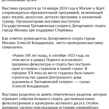
Выставка продлится до 14 января 2024 года в Москве и будет
сопровождаться образовательной программой, включающей
цикл лекций, дискуссии, детскую программу и шахматный
турнир. Организаторами выставки выступили
Государственная Третьяковская галерея и Департамент спорта
города Москвы при поддержке Сбербанка.
Как отметил руководитель Департамента спорта города
Москвы Алексей Кондаранцев, место проведения выставки
символично.
«Ровно 100 лет назад, в сентябре 1923 года, на
этом месте в рамках Первого всесоюзного
праздника физкультуры и спорта был построен
один из первых стадионов в нашей стране. В
середине ХХ века на месте стадиона было начато
строительство здания Центрального дома
художника и Третьяковской галереи» — сказал
Алексей Кондаранцев.
Выставка разделена на девять тематических разделов, которые
отражают события большого спорта, достижения юных
физкультурников и проведение активного досуга. Особое
внимание уделено персональным историям олимпийских