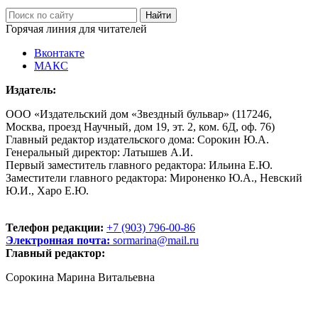
Горячая линия для читателей
Вконтакте
МАКС
Издатель:
ООО «Издательский дом «Звездный бульвар» (117246,
Москва, проезд Научный, дом 19, эт. 2, ком. 6Д, оф. 76)
Главный редактор издательского дома: Сорокин Ю.А.
Генеральный директор: Латышев А.И.
Первый заместитель главного редактора: Ильина Е.Ю.
Заместители главного редактора: Мироненко Ю.А., Невский
Ю.И., Харо Е.Ю.
Телефон редакции:
+7 (903) 796-00-86
Электронная почта:
sormarina@mail.ru
Главный редактор:
Сорокина Марина Витальевна