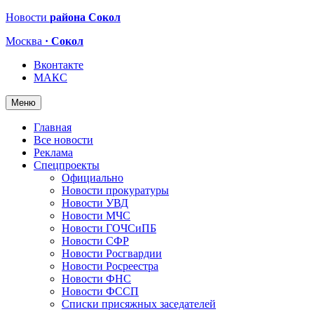
Новости
района Сокол
Москва
· Сокол
Вконтакте
МАКС
Меню
Главная
Все новости
Реклама
Спецпроекты
Официально
Новости прокуратуры
Новости УВД
Новости МЧС
Новости ГОЧСиПБ
Новости СФР
Новости Росгвардии
Новости Росреестра
Новости ФНС
Новости ФССП
Списки присяжных заседателей