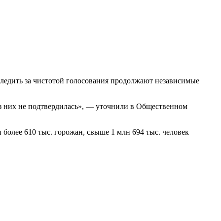
 Следить за чистотой голосования продолжают независимые
з них не подтвердилась», — уточнили в Общественном
более 610 тыс. горожан, свыше 1 млн 694 тыс. человек