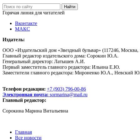
Горячая линия для читателей
Вконтакте
МАКС
Издатель:
ООО «Издательский дом «Звездный бульвар» (117246, Москва, пр
Главный редактор издательского дома: Сорокин Ю.А.
Генеральный директор: Латышев А.И.
Первый заместитель главного редактора: Ильина Е.Ю.
Заместители главного редактора: Мироненко Ю.А., Невский Ю
Телефон редакции:
+7 (903) 796-00-86
Электронная почта:
sormarina@mail.ru
Главный редактор:
Сорокина Марина Витальевна
Главная
Все новости