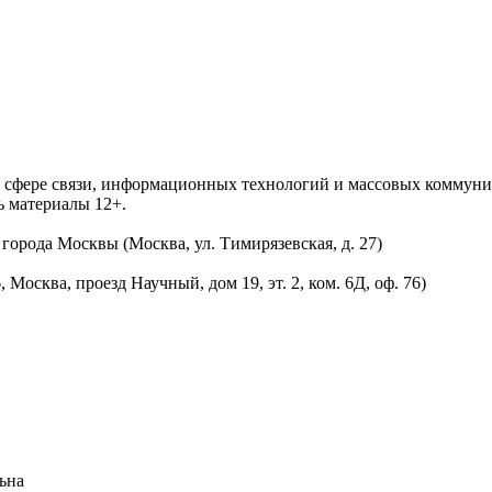
 в сфере связи, информационных технологий и массовых комму
ь материалы 12+.
орода Москвы (Москва, ул. Тимирязевская, д. 27)
осква, проезд Научный, дом 19, эт. 2, ком. 6Д, оф. 76)
ьна