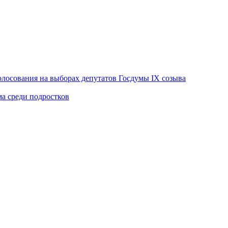
лосования на выборах депутатов Госдумы IX созыва
ма среди подростков