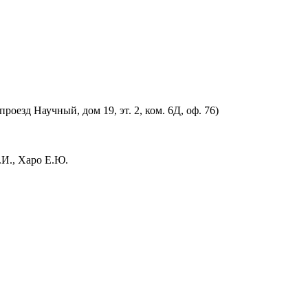
оезд Научный, дом 19, эт. 2, ком. 6Д, оф. 76)
.И., Харо Е.Ю.