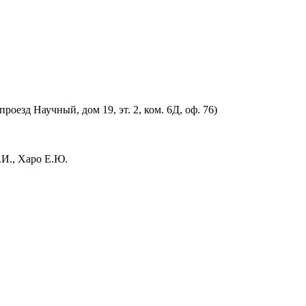
оезд Научный, дом 19, эт. 2, ком. 6Д, оф. 76)
.И., Харо Е.Ю.