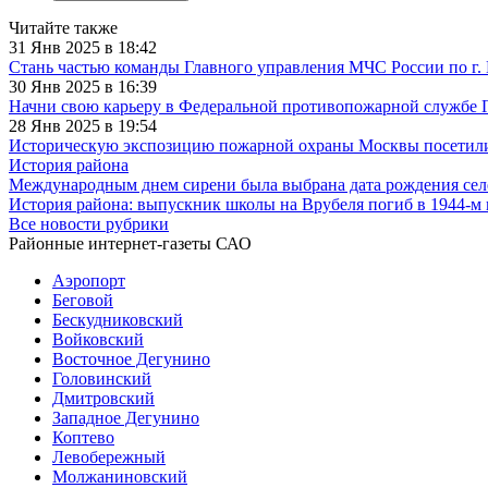
Читайте также
31 Янв 2025 в 18:42
Стань частью команды Главного управления МЧС России по г.
30 Янв 2025 в 16:39
Начни свою карьеру в Федеральной противопожарной службе
28 Янв 2025 в 19:54
Историческую экспозицию пожарной охраны Москвы посетили 
История района
Международным днем сирени была выбрана дата рождения сел
История района: выпускник школы на Врубеля погиб в 1944-м
Все новости рубрики
Районные интернет-газеты САО
Аэропорт
Беговой
Бескудниковский
Войковский
Восточное Дегунино
Головинский
Дмитровский
Западное Дегунино
Коптево
Левобережный
Молжаниновский