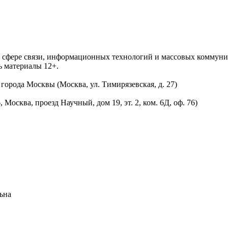
 в сфере связи, информационных технологий и массовых комму
ь материалы 12+.
орода Москвы (Москва, ул. Тимирязевская, д. 27)
осква, проезд Научный, дом 19, эт. 2, ком. 6Д, оф. 76)
ьна