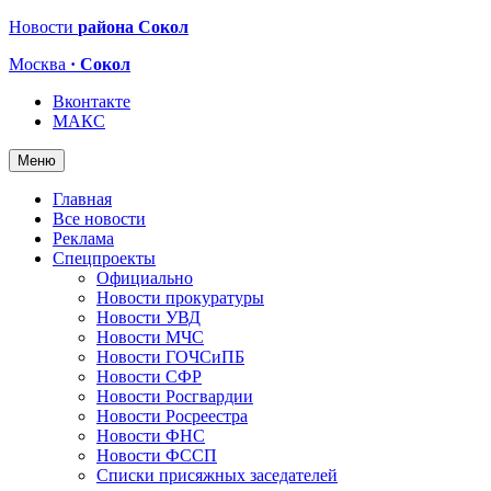
Новости
района Сокол
Москва
· Сокол
Вконтакте
МАКС
Меню
Главная
Все новости
Реклама
Спецпроекты
Официально
Новости прокуратуры
Новости УВД
Новости МЧС
Новости ГОЧСиПБ
Новости СФР
Новости Росгвардии
Новости Росреестра
Новости ФНС
Новости ФССП
Списки присяжных заседателей