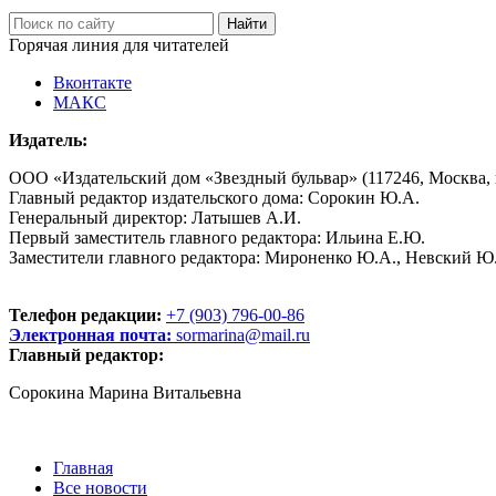
Горячая линия для читателей
Вконтакте
МАКС
Издатель:
ООО «Издательский дом «Звездный бульвар» (117246, Москва, пр
Главный редактор издательского дома: Сорокин Ю.А.
Генеральный директор: Латышев А.И.
Первый заместитель главного редактора: Ильина Е.Ю.
Заместители главного редактора: Мироненко Ю.А., Невский Ю
Телефон редакции:
+7 (903) 796-00-86
Электронная почта:
sormarina@mail.ru
Главный редактор:
Сорокина Марина Витальевна
Главная
Все новости