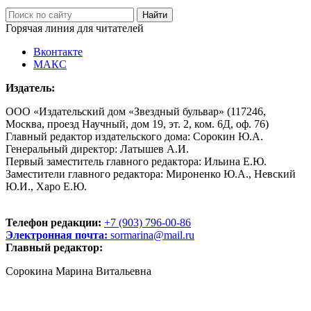
Горячая линия для читателей
Вконтакте
МАКС
Издатель:
ООО «Издательский дом «Звездный бульвар» (117246,
Москва, проезд Научный, дом 19, эт. 2, ком. 6Д, оф. 76)
Главный редактор издательского дома: Сорокин Ю.А.
Генеральный директор: Латышев А.И.
Первый заместитель главного редактора: Ильина Е.Ю.
Заместители главного редактора: Мироненко Ю.А., Невский
Ю.И., Харо Е.Ю.
Телефон редакции:
+7 (903) 796-00-86
Электронная почта:
sormarina@mail.ru
Главный редактор:
Сорокина Марина Витальевна