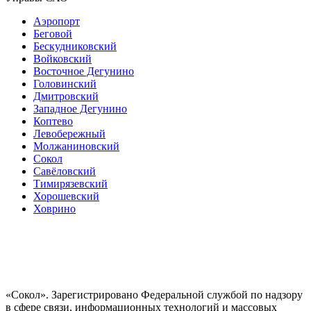
Аэропорт
Беговой
Бескудниковский
Войковский
Восточное Дегунино
Головинский
Дмитровский
Западное Дегунино
Коптево
Левобережный
Молжаниновский
Сокол
Савёловский
Тимирязевский
Хорошевский
Ховрино
«Сокол». Зарегистрировано Федеральной службой по надзору
в сфере связи, информационных технологий и массовых