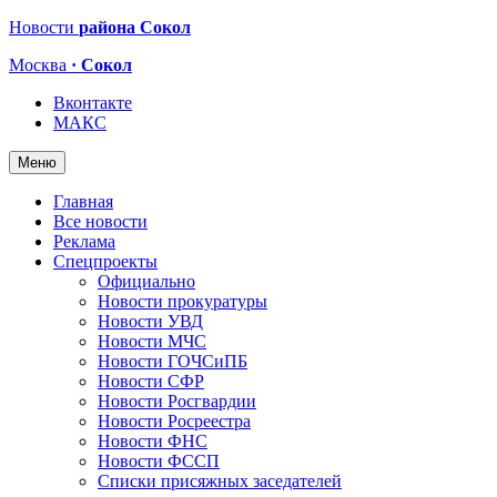
Новости
района Сокол
Москва
· Сокол
Вконтакте
МАКС
Меню
Главная
Все новости
Реклама
Спецпроекты
Официально
Новости прокуратуры
Новости УВД
Новости МЧС
Новости ГОЧСиПБ
Новости СФР
Новости Росгвардии
Новости Росреестра
Новости ФНС
Новости ФССП
Списки присяжных заседателей