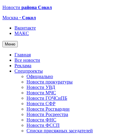
Новости
района Сокол
Москва
· Сокол
Вконтакте
МАКС
Меню
Главная
Все новости
Реклама
Спецпроекты
Официально
Новости прокуратуры
Новости УВД
Новости МЧС
Новости ГОЧСиПБ
Новости СФР
Новости Росгвардии
Новости Росреестра
Новости ФНС
Новости ФССП
Списки присяжных заседателей