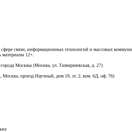
 в сфере связи, информационных технологий и массовых комму
ь материалы 12+.
орода Москвы (Москва, ул. Тимирязевская, д. 27)
осква, проезд Научный, дом 19, эт. 2, ком. 6Д, оф. 76)
ьна