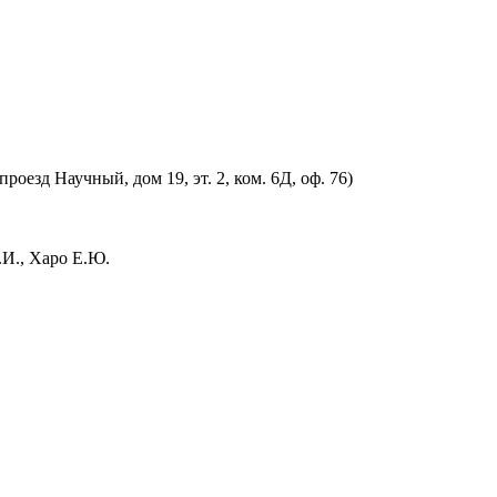
оезд Научный, дом 19, эт. 2, ком. 6Д, оф. 76)
.И., Харо Е.Ю.