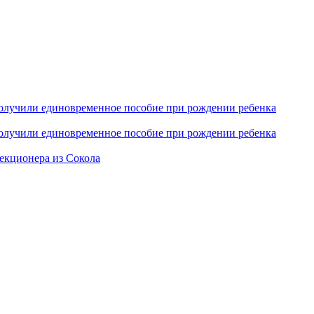
получили единовременное пособие при рождении ребенка
получили единовременное пособие при рождении ребенка
екционера из Сокола