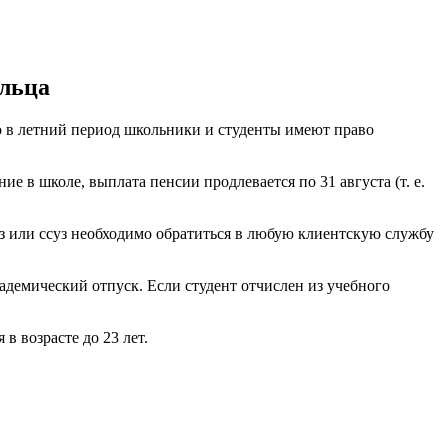
ильца
 в летний период школьники и студенты имеют право
е в школе, выплата пенсии продлевается по 31 августа (т. е.
уз или ссуз необходимо обратиться в любую клиентскую службу
кадемический отпуск. Если студент отчислен из учебного
 возрасте до 23 лет.