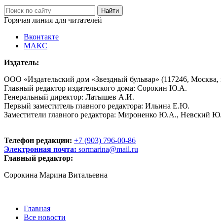
Горячая линия для читателей
Вконтакте
МАКС
Издатель:
ООО «Издательский дом «Звездный бульвар» (117246, Москва, пр
Главный редактор издательского дома: Сорокин Ю.А.
Генеральный директор: Латышев А.И.
Первый заместитель главного редактора: Ильина Е.Ю.
Заместители главного редактора: Мироненко Ю.А., Невский Ю
Телефон редакции:
+7 (903) 796-00-86
Электронная почта:
sormarina@mail.ru
Главный редактор:
Сорокина Марина Витальевна
Главная
Все новости