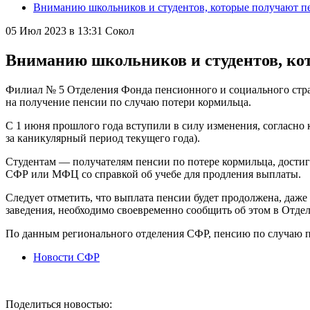
Вниманию школьников и студентов, которые получают п
05 Июл 2023 в 13:31
Сокол
Вниманию школьников и студентов, ко
Филиал № 5 Отделения Фонда пенсионного и социального стра
на получение пенсии по случаю потери кормильца.
С 1 июня прошлого года вступили в силу изменения, согласно к
за каникулярный период текущего года).
Студентам — получателям пенсии по потере кормильца, достиг
СФР или МФЦ со справкой об учебе для продления выплаты.
Следует отметить, что выплата пенсии будет продолжена, даже
заведения, необходимо своевременно сообщить об этом в Отде
По данным регионального отделения СФР, пенсию по случаю по
Новости СФР
Поделиться новостью: