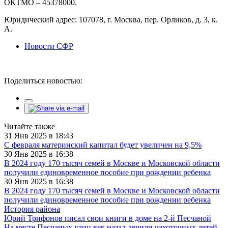
ОКТМО – 45378000.
Юридический адрес: 107078, г. Москва, пер. Орликов, д. 3, к.
А.
Новости СФР
Поделиться новостью:
Читайте также
31 Янв 2025 в 18:43
С февраля материнский капитал будет увеличен на 9,5%
30 Янв 2025 в 16:38
В 2024 году 170 тысяч семей в Москве и Московской области
получили единовременное пособие при рождении ребенка
30 Янв 2025 в 16:38
В 2024 году 170 тысяч семей в Москве и Московской области
получили единовременное пособие при рождении ребенка
История района
Юрий Трифонов писал свои книги в доме на 2-й Песчаной
На месте Песчаных улиц век назад лечили чахоточных детей