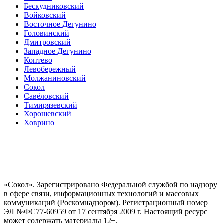
Бескудниковский
Войковский
Восточное Дегунино
Головинский
Дмитровский
Западное Дегунино
Коптево
Левобережный
Молжаниновский
Сокол
Савёловский
Тимирязевский
Хорошевский
Ховрино
«Сокол». Зарегистрировано Федеральной службой по надзору
в сфере связи, информационных технологий и массовых
коммуникаций (Роскомнадзором). Регистрационный номер
ЭЛ №ФС77-60959 от 17 сентября 2009 г. Настоящий ресурс
может содержать материалы 12+.