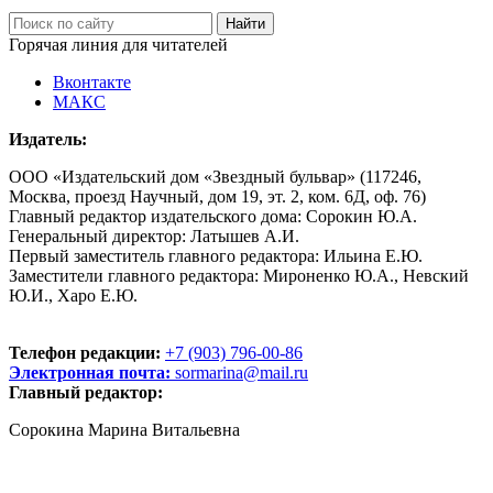
Горячая линия для читателей
Вконтакте
МАКС
Издатель:
ООО «Издательский дом «Звездный бульвар» (117246,
Москва, проезд Научный, дом 19, эт. 2, ком. 6Д, оф. 76)
Главный редактор издательского дома: Сорокин Ю.А.
Генеральный директор: Латышев А.И.
Первый заместитель главного редактора: Ильина Е.Ю.
Заместители главного редактора: Мироненко Ю.А., Невский
Ю.И., Харо Е.Ю.
Телефон редакции:
+7 (903) 796-00-86
Электронная почта:
sormarina@mail.ru
Главный редактор:
Сорокина Марина Витальевна