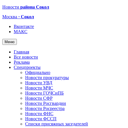
Новости
района Сокол
Москва
· Сокол
Вконтакте
МАКС
Меню
Главная
Все новости
Реклама
Спецпроекты
Официально
Новости прокуратуры
Новости УВД
Новости МЧС
Новости ГОЧСиПБ
Новости СФР
Новости Росгвардии
Новости Росреестра
Новости ФНС
Новости ФССП
Списки присяжных заседателей