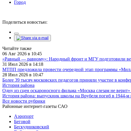
Город
Поделиться новостью:
Читайте также
06 Авг 2026 в 10:45
«Равный — равному»: Народный фронт и МГУ подготовили ве
31 Июл 2026 в 14:18
МТПП предложила провести очередной этап программы «Милли
28 Июл 2026 в 10:47
Более 39 тысяч московских педагогов приняли участие в конф
История района
Одну из сцен оскароносного фильма «Москва слезам не верит»
История района: выпускник школы на Врубеля погиб в 1944-м
Все новости рубрики
Районные интернет-газеты САО
Аэропорт
Беговой
Бескудниковский