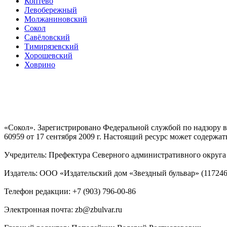
Коптево
Левобережный
Молжаниновский
Сокол
Савёловский
Тимирязевский
Хорошевский
Ховрино
«Сокол». Зарегистрировано Федеральной службой по надзору
60959 от 17 сентября 2009 г. Настоящий ресурс может содержат
Учредитель: Префектура Северного административного округа г
Издатель: ООО «Издательский дом «Звездный бульвар» (117246, М
Телефон редакции: +7 (903) 796-00-86
Электронная почта: zb@zbulvar.ru