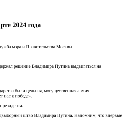
те 2024 года
служба мэра и Правительства Москвы
ддержал решение Владимира Путина выдвигаться на
дарства были цельная, могущественная армия.
т нас к победе».
президента.
предвыборный штаб Владимира Путина. Напомним, что впервые