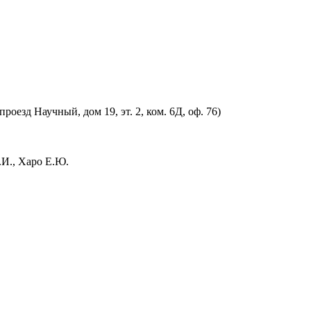
оезд Научный, дом 19, эт. 2, ком. 6Д, оф. 76)
.И., Харо Е.Ю.