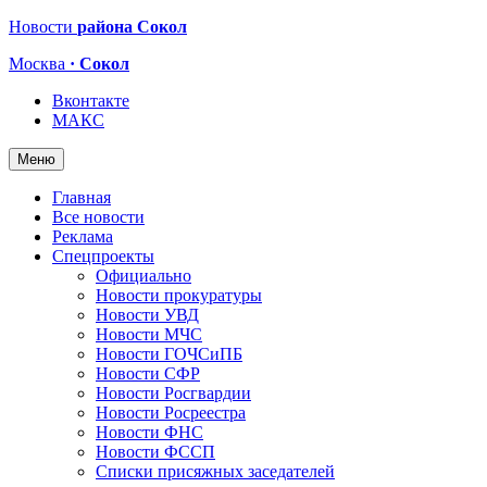
Новости
района Сокол
Москва
· Сокол
Вконтакте
МАКС
Меню
Главная
Все новости
Реклама
Спецпроекты
Официально
Новости прокуратуры
Новости УВД
Новости МЧС
Новости ГОЧСиПБ
Новости СФР
Новости Росгвардии
Новости Росреестра
Новости ФНС
Новости ФССП
Списки присяжных заседателей