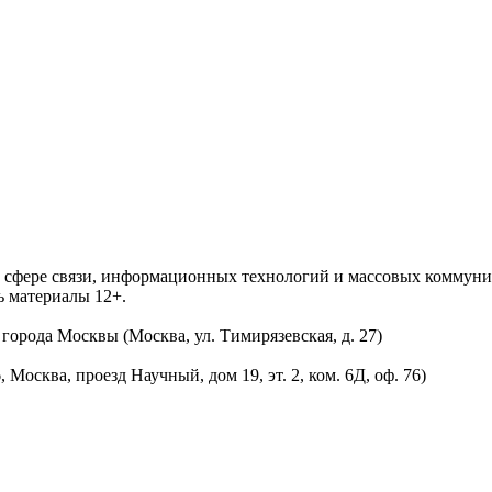
 в сфере связи, информационных технологий и массовых комму
ь материалы 12+.
орода Москвы (Москва, ул. Тимирязевская, д. 27)
осква, проезд Научный, дом 19, эт. 2, ком. 6Д, оф. 76)