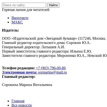
Горячая линия для читателей
Вконтакте
МАКС
Издатель:
ООО «Издательский дом «Звездный бульвар» (117246, Москва, пр
Главный редактор издательского дома: Сорокин Ю.А.
Генеральный директор: Латышев А.И.
Первый заместитель главного редактора: Ильина Е.Ю.
Заместители главного редактора: Мироненко Ю.А., Невский Ю
Телефон редакции:
+7 (903) 796-00-86
Электронная почта:
sormarina@mail.ru
Главный редактор:
Сорокина Марина Витальевна
Главная
Все новости