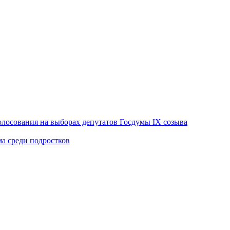
лосования на выборах депутатов Госдумы IX созыва
ма среди подростков