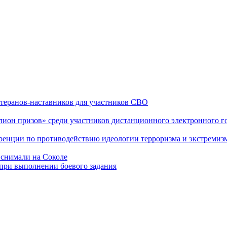
теранов-наставников для участников СВО
он призов» среди участников дистанционного электронного го
еренции по противодействию идеологии терроризма и экстремиз
 снимали на Соколе
 при выполнении боевого задания