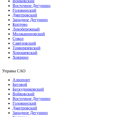
Войковский
Восточное Дегунино
Головинский
Дмитровский
Западное Дегунино
Коптево
Левобережный
Молжаниновский
Сокол
Савёловский
Тимирязевский
Хорошевский
Ховрино
Управы САО
Аэропорт
Беговой
Бескудниковский
Войковский
Восточное Дегунино
Головинский
Дмитровский
Западное Дегунино