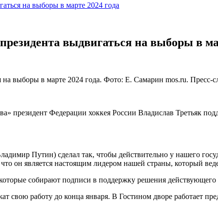
аться на выборы в марте 2024 года
президента выдвигаться на выборы в мар
на выборы в марте 2024 года. Фото: Е. Самарин mos.ru. Пресс-
ква» президент Федерации хоккея России Владислав Третьяк по
ладимир Путин) сделал так, чтобы действительно у нашего госу
что он является настоящим лидером нашей страны, который веде
 которые собирают подписи в поддержку решения действующего 
лжат свою работу до конца января. В Гостином дворе работает 