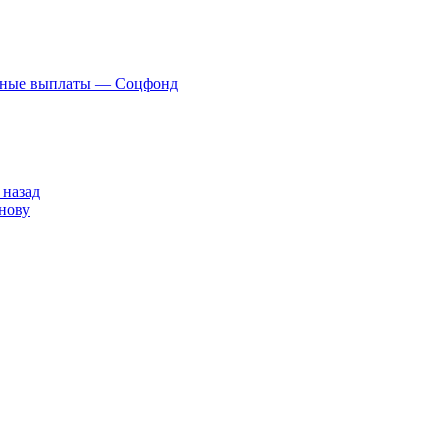
нные выплаты — Соцфонд
 назад
нову