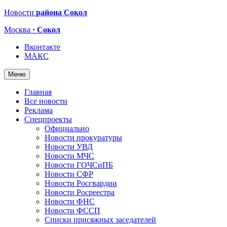
Новости
района Сокол
Москва
· Сокол
Вконтакте
МАКС
Меню
Главная
Все новости
Реклама
Спецпроекты
Официально
Новости прокуратуры
Новости УВД
Новости МЧС
Новости ГОЧСиПБ
Новости СФР
Новости Росгвардии
Новости Росреестра
Новости ФНС
Новости ФССП
Списки присяжных заседателей