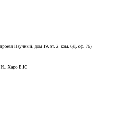
оезд Научный, дом 19, эт. 2, ком. 6Д, оф. 76)
.И., Харо Е.Ю.