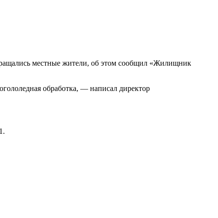
 обращались местные жители, об этом сообщил «Жилищник
огололедная обработка, — написал директор
1.