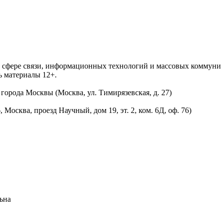
 в сфере связи, информационных технологий и массовых комму
ь материалы 12+.
орода Москвы (Москва, ул. Тимирязевская, д. 27)
осква, проезд Научный, дом 19, эт. 2, ком. 6Д, оф. 76)
ьна