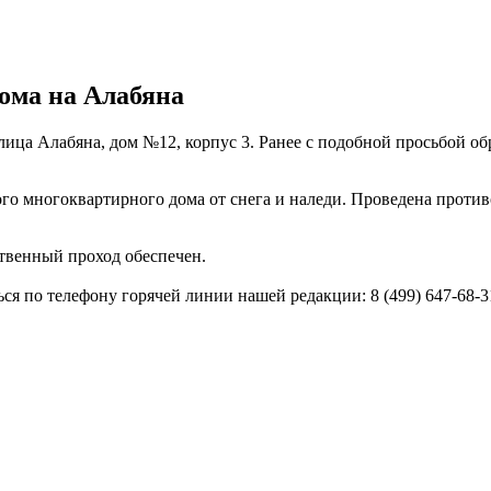
дома на Алабяна
 улица Алабяна, дом №12, корпус 3. Ранее с подобной просьбой
о многоквартирного дома от снега и наледи. Проведена против
твенный проход обеспечен.
 по телефону горячей линии нашей редакции: 8 (499) 647-68-3