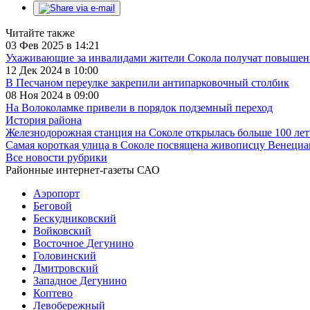
Читайте также
03 Фев 2025 в 14:21
Ухаживающие за инвалидами жители Сокола получат повыше
12 Дек 2024 в 10:00
В Песчаном переулке закрепили антипарковочный столбик
08 Ноя 2024 в 09:00
На Волоколамке привели в порядок подземный переход
История района
Железнодорожная станция на Соколе открылась больше 100 лет
Самая короткая улица в Соколе посвящена живописцу Венециа
Все новости рубрики
Районные интернет-газеты САО
Аэропорт
Беговой
Бескудниковский
Войковский
Восточное Дегунино
Головинский
Дмитровский
Западное Дегунино
Коптево
Левобережный