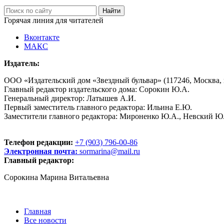
Горячая линия для читателей
Вконтакте
МАКС
Издатель:
ООО «Издательский дом «Звездный бульвар» (117246, Москва, пр
Главный редактор издательского дома: Сорокин Ю.А.
Генеральный директор: Латышев А.И.
Первый заместитель главного редактора: Ильина Е.Ю.
Заместители главного редактора: Мироненко Ю.А., Невский Ю
Телефон редакции:
+7 (903) 796-00-86
Электронная почта:
sormarina@mail.ru
Главный редактор:
Сорокина Марина Витальевна
Главная
Все новости