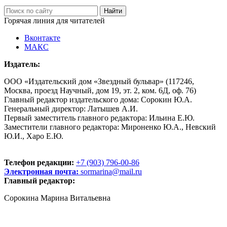
Горячая линия для читателей
Вконтакте
МАКС
Издатель:
ООО «Издательский дом «Звездный бульвар» (117246,
Москва, проезд Научный, дом 19, эт. 2, ком. 6Д, оф. 76)
Главный редактор издательского дома: Сорокин Ю.А.
Генеральный директор: Латышев А.И.
Первый заместитель главного редактора: Ильина Е.Ю.
Заместители главного редактора: Мироненко Ю.А., Невский
Ю.И., Харо Е.Ю.
Телефон редакции:
+7 (903) 796-00-86
Электронная почта:
sormarina@mail.ru
Главный редактор:
Сорокина Марина Витальевна