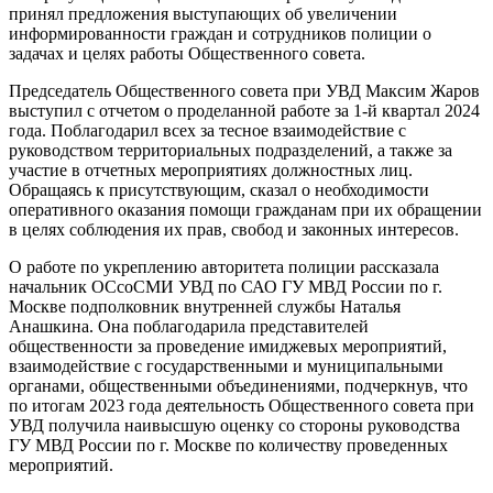
принял предложения выступающих об увеличении
информированности граждан и сотрудников полиции о
задачах и целях работы Общественного совета.
Председатель Общественного совета при УВД Максим Жаров
выступил с отчетом о проделанной работе за 1-й квартал 2024
года. Поблагодарил всех за тесное взаимодействие с
руководством территориальных подразделений, а также за
участие в отчетных мероприятиях должностных лиц.
Обращаясь к присутствующим, сказал о необходимости
оперативного оказания помощи гражданам при их обращении
в целях соблюдения их прав, свобод и законных интересов.
О работе по укреплению авторитета полиции рассказала
начальник ОСсоСМИ УВД по САО ГУ МВД России по г.
Москве подполковник внутренней службы Наталья
Анашкина. Она поблагодарила представителей
общественности за проведение имиджевых мероприятий,
взаимодействие с государственными и муниципальными
органами, общественными объединениями, подчеркнув, что
по итогам 2023 года деятельность Общественного совета при
УВД получила наивысшую оценку со стороны руководства
ГУ МВД России по г. Москве по количеству проведенных
мероприятий.