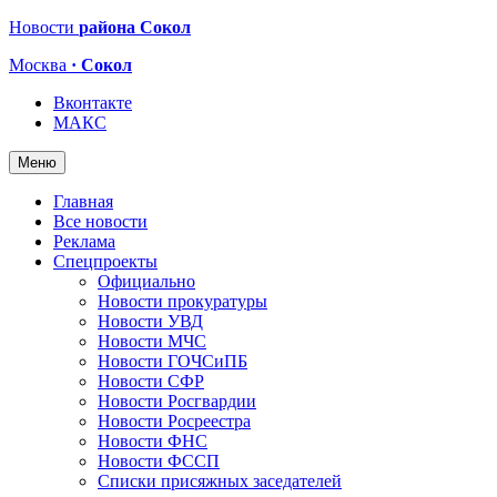
Новости
района Сокол
Москва
· Сокол
Вконтакте
МАКС
Меню
Главная
Все новости
Реклама
Спецпроекты
Официально
Новости прокуратуры
Новости УВД
Новости МЧС
Новости ГОЧСиПБ
Новости СФР
Новости Росгвардии
Новости Росреестра
Новости ФНС
Новости ФССП
Списки присяжных заседателей