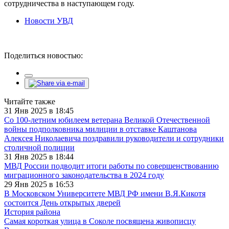
сотрудничества в наступающем году.
Новости УВД
Поделиться новостью:
Читайте также
31 Янв 2025 в 18:45
Со 100-летним юбилеем ветерана Великой Отечественной
войны подполковника милиции в отставке Каштанова
Алексея Николаевича поздравили руководители и сотрудники
столичной полиции
31 Янв 2025 в 18:44
МВД России подводит итоги работы по совершенствованию
миграционного законодательства в 2024 году
29 Янв 2025 в 16:53
В Московском Университете МВД РФ имени В.Я.Кикотя
состоится День открытых дверей
История района
Самая короткая улица в Соколе посвящена живописцу