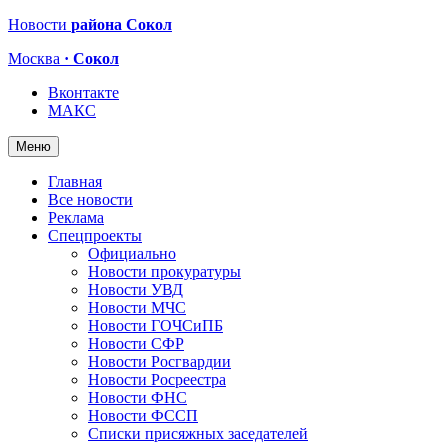
Новости
района Сокол
Москва
· Сокол
Вконтакте
МАКС
Меню
Главная
Все новости
Реклама
Спецпроекты
Официально
Новости прокуратуры
Новости УВД
Новости МЧС
Новости ГОЧСиПБ
Новости СФР
Новости Росгвардии
Новости Росреестра
Новости ФНС
Новости ФССП
Списки присяжных заседателей