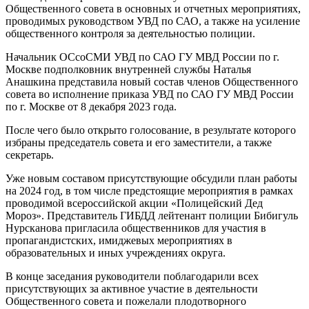
Общественного совета в основных и отчетных мероприятиях,
проводимых руководством УВД по САО, а также на усиление
общественного контроля за деятельностью полиции.
Начальник ОСсоСМИ УВД по САО ГУ МВД России по г.
Москве подполковник внутренней службы Наталья
Анашкина представила новый состав членов Общественного
совета во исполнение приказа УВД по САО ГУ МВД России
по г. Москве от 8 декабря 2023 года.
После чего было открыто голосование, в результате которого
избраны председатель совета и его заместители, а также
секретарь.
Уже новым составом присутствующие обсудили план работы
на 2024 год, в том числе предстоящие мероприятия в рамках
проводимой всероссийской акции «Полицейский Дед
Мороз». Представитель ГИБДД лейтенант полиции Бибигуль
Нурсканова пригласила общественников для участия в
пропагандистских, имиджевых мероприятиях в
образовательных и иных учреждениях округа.
В конце заседания руководители поблагодарили всех
присутствующих за активное участие в деятельности
Общественного совета и пожелали плодотворного