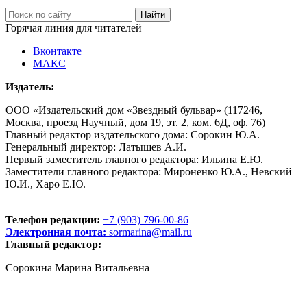
Горячая линия для читателей
Вконтакте
МАКС
Издатель:
ООО «Издательский дом «Звездный бульвар» (117246,
Москва, проезд Научный, дом 19, эт. 2, ком. 6Д, оф. 76)
Главный редактор издательского дома: Сорокин Ю.А.
Генеральный директор: Латышев А.И.
Первый заместитель главного редактора: Ильина Е.Ю.
Заместители главного редактора: Мироненко Ю.А., Невский
Ю.И., Харо Е.Ю.
Телефон редакции:
+7 (903) 796-00-86
Электронная почта:
sormarina@mail.ru
Главный редактор:
Сорокина Марина Витальевна