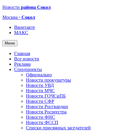
Новости
района Сокол
Москва
· Сокол
Вконтакте
МАКС
Меню
Главная
Все новости
Реклама
Спецпроекты
Официально
Новости прокуратуры
Новости УВД
Новости МЧС
Новости ГОЧСиПБ
Новости СФР
Новости Росгвардии
Новости Росреестра
Новости ФНС
Новости ФССП
Списки присяжных заседателей