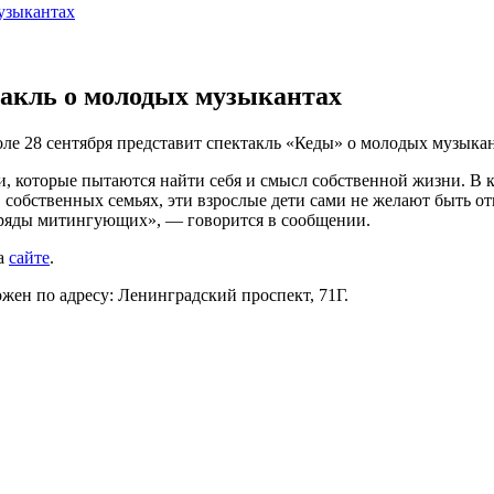
музыкантах
такль о молодых музыкантах
ле 28 сентября представит спектакль «Кеды» о молодых музыкант
, которые пытаются найти себя и смысл собственной жизни. В к
в собственных семьях, эти взрослые дети сами не желают быть 
 ряды митингующих», — говорится в сообщении.
на
сайте
.
ен по адресу: Ленинградский проспект, 71Г.