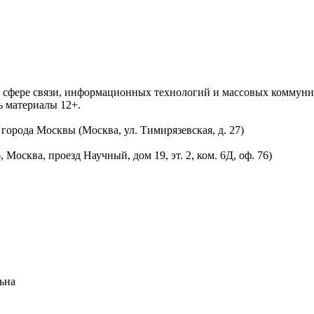
 в сфере связи, информационных технологий и массовых комму
ь материалы 12+.
орода Москвы (Москва, ул. Тимирязевская, д. 27)
осква, проезд Научный, дом 19, эт. 2, ком. 6Д, оф. 76)
ьна