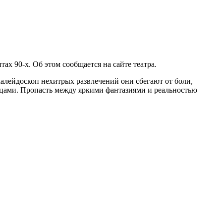
ах 90-х. Об этом сообщается на сайте театра.
алейдоскоп нехитрых развлечений они сбегают от боли,
отцами. Пропасть между яркими фантазиями и реальностью