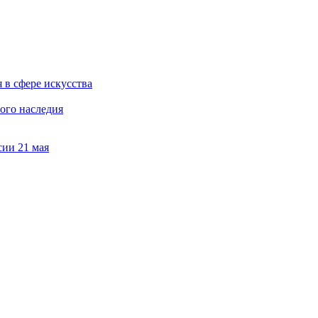
 в сфере искусства
ого наследия
сии 21 мая