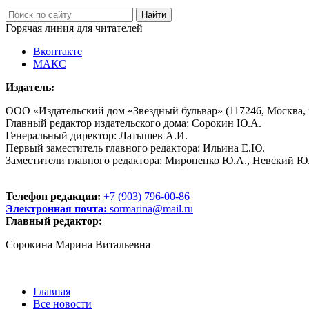
Горячая линия для читателей
Вконтакте
МАКС
Издатель:
ООО «Издательский дом «Звездный бульвар» (117246, Москва, пр
Главный редактор издательского дома: Сорокин Ю.А.
Генеральный директор: Латышев А.И.
Первый заместитель главного редактора: Ильина Е.Ю.
Заместители главного редактора: Мироненко Ю.А., Невский Ю
Телефон редакции:
+7 (903) 796-00-86
Электронная почта:
sormarina@mail.ru
Главный редактор:
Сорокина Марина Витальевна
Главная
Все новости