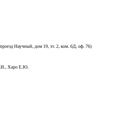
оезд Научный, дом 19, эт. 2, ком. 6Д, оф. 76)
.И., Харо Е.Ю.