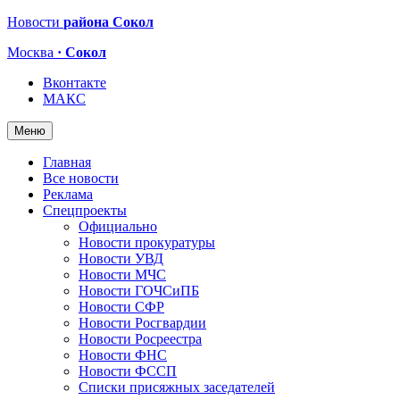
Новости
района Сокол
Москва
· Сокол
Вконтакте
МАКС
Меню
Главная
Все новости
Реклама
Спецпроекты
Официально
Новости прокуратуры
Новости УВД
Новости МЧС
Новости ГОЧСиПБ
Новости СФР
Новости Росгвардии
Новости Росреестра
Новости ФНС
Новости ФССП
Списки присяжных заседателей