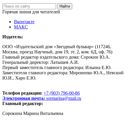
Горячая линия для читателей
Вконтакте
МАКС
Издатель:
ООО «Издательский дом «Звездный бульвар» (117246,
Москва, проезд Научный, дом 19, эт. 2, ком. 6Д, оф. 76)
Главный редактор издательского дома: Сорокин Ю.А.
Генеральный директор: Латышев А.И.
Первый заместитель главного редактора: Ильина Е.Ю.
Заместители главного редактора: Мироненко Ю.А., Невский
Ю.И., Харо Е.Ю.
Телефон редакции:
+7 (903) 796-00-86
Электронная почта:
sormarina@mail.ru
Главный редактор:
Сорокина Марина Витальевна