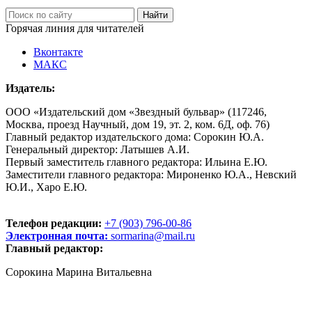
Горячая линия для читателей
Вконтакте
МАКС
Издатель:
ООО «Издательский дом «Звездный бульвар» (117246,
Москва, проезд Научный, дом 19, эт. 2, ком. 6Д, оф. 76)
Главный редактор издательского дома: Сорокин Ю.А.
Генеральный директор: Латышев А.И.
Первый заместитель главного редактора: Ильина Е.Ю.
Заместители главного редактора: Мироненко Ю.А., Невский
Ю.И., Харо Е.Ю.
Телефон редакции:
+7 (903) 796-00-86
Электронная почта:
sormarina@mail.ru
Главный редактор:
Сорокина Марина Витальевна