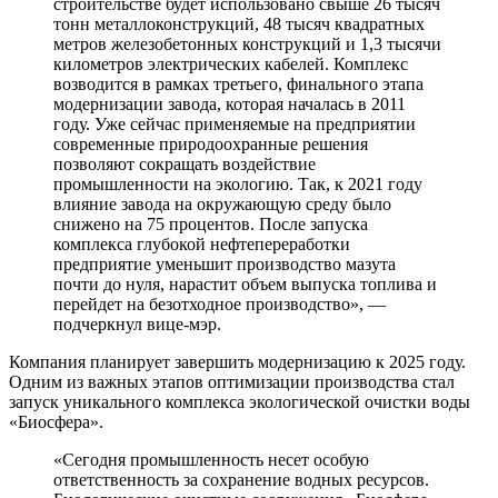
строительстве будет использовано свыше 26 тысяч
тонн металлоконструкций, 48 тысяч квадратных
метров железобетонных конструкций и 1,3 тысячи
километров электрических кабелей. Комплекс
возводится в рамках третьего, финального этапа
модернизации завода, которая началась в 2011
году. Уже сейчас применяемые на предприятии
современные природоохранные решения
позволяют сокращать воздействие
промышленности на экологию. Так, к 2021 году
влияние завода на окружающую среду было
снижено на 75 процентов. После запуска
комплекса глубокой нефтепереработки
предприятие уменьшит производство мазута
почти до нуля, нарастит объем выпуска топлива и
перейдет на безотходное производство», —
подчеркнул вице-мэр.
Компания планирует завершить модернизацию к 2025 году.
Одним из важных этапов оптимизации производства стал
запуск уникального комплекса экологической очистки воды
«Биосфера».
«Сегодня промышленность несет особую
ответственность за сохранение водных ресурсов.