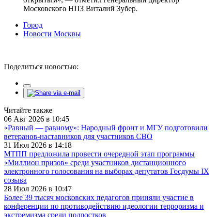
Московского НПЗ Виталий Зубер.
Город
Новости Москвы
Поделиться новостью:
Читайте также
06 Авг 2026 в 10:45
«Равный — равному»: Народный фронт и МГУ подготовили
ветеранов-наставников для участников СВО
31 Июл 2026 в 14:18
МТПП предложила провести очередной этап программы
«Миллион призов» среди участников дистанционного
электронного голосования на выборах депутатов Госдумы IX
созыва
28 Июл 2026 в 10:47
Более 39 тысяч московских педагогов приняли участие в
конференции по противодействию идеологии терроризма и
экстремизма среди подростков