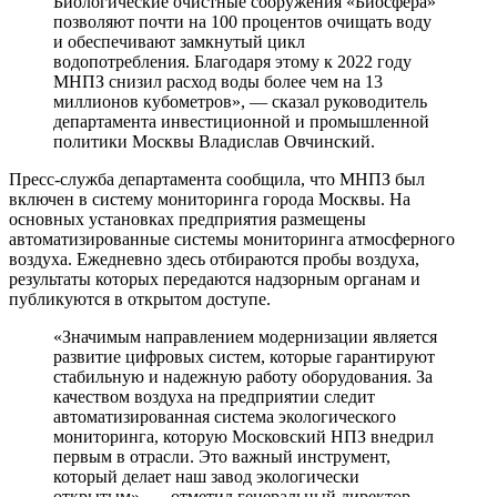
Биологические очистные сооружения «Биосфера»
позволяют почти на 100 процентов очищать воду
и обеспечивают замкнутый цикл
водопотребления. Благодаря этому к 2022 году
МНПЗ снизил расход воды более чем на 13
миллионов кубометров», — сказал руководитель
департамента инвестиционной и промышленной
политики Москвы Владислав Овчинский.
Пресс-служба департамента сообщила, что МНПЗ был
включен в систему мониторинга города Москвы. На
основных установках предприятия размещены
автоматизированные системы мониторинга атмосферного
воздуха. Ежедневно здесь отбираются пробы воздуха,
результаты которых передаются надзорным органам и
публикуются в открытом доступе.
«Значимым направлением модернизации является
развитие цифровых систем, которые гарантируют
стабильную и надежную работу оборудования. За
качеством воздуха на предприятии следит
автоматизированная система экологического
мониторинга, которую Московский НПЗ внедрил
первым в отрасли. Это важный инструмент,
который делает наш завод экологически
открытым», — отметил генеральный директор