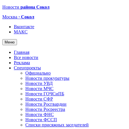
Новости
района Сокол
Москва
· Сокол
Вконтакте
МАКС
Меню
Главная
Все новости
Реклама
Спецпроекты
Официально
Новости прокуратуры
Новости УВД
Новости МЧС
Новости ГОЧСиПБ
Новости СФР
Новости Росгвардии
Новости Росреестра
Новости ФНС
Новости ФССП
Списки присяжных заседателей