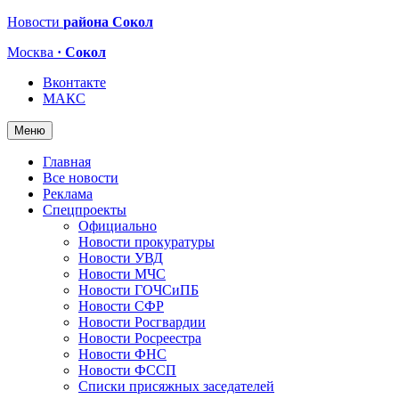
Новости
района Сокол
Москва
· Сокол
Вконтакте
МАКС
Меню
Главная
Все новости
Реклама
Спецпроекты
Официально
Новости прокуратуры
Новости УВД
Новости МЧС
Новости ГОЧСиПБ
Новости СФР
Новости Росгвардии
Новости Росреестра
Новости ФНС
Новости ФССП
Списки присяжных заседателей