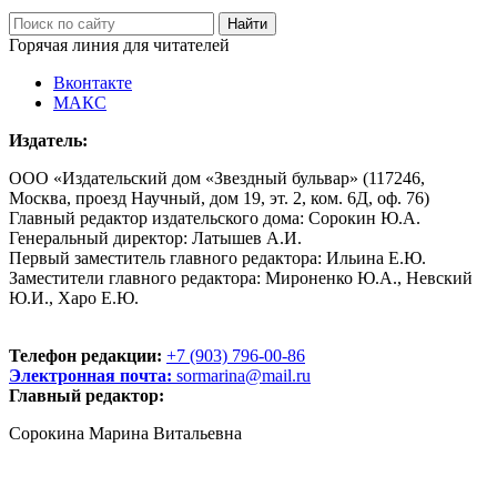
Горячая линия для читателей
Вконтакте
МАКС
Издатель:
ООО «Издательский дом «Звездный бульвар» (117246,
Москва, проезд Научный, дом 19, эт. 2, ком. 6Д, оф. 76)
Главный редактор издательского дома: Сорокин Ю.А.
Генеральный директор: Латышев А.И.
Первый заместитель главного редактора: Ильина Е.Ю.
Заместители главного редактора: Мироненко Ю.А., Невский
Ю.И., Харо Е.Ю.
Телефон редакции:
+7 (903) 796-00-86
Электронная почта:
sormarina@mail.ru
Главный редактор:
Сорокина Марина Витальевна