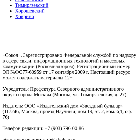
Тимирязевский
Хорошевский
Ховрино
«Сокол». Зарегистрировано Федеральной службой по надзору
в сфере связи, информационных технологий и массовых
коммуникаций (Роскомнадзором). Регистрационный номер
ЭЛ №ФС77-60959 от 17 сентября 2009 г. Настоящий ресурс
может содержать материалы 12+.
Учредитель: Префектура Северного административного
округа города Москвы (Москва, ул. Тимирязевская, д. 27)
Издатель: ООО «Издательский дом «Звездный бульвар»
(117246, Москва, проезд Научный, дом 19, эт. 2, ком. 6Д, оф.
76)
Телефон редакции: +7 (903) 796-00-86
Электронная почта: zb@zbulvar.ru