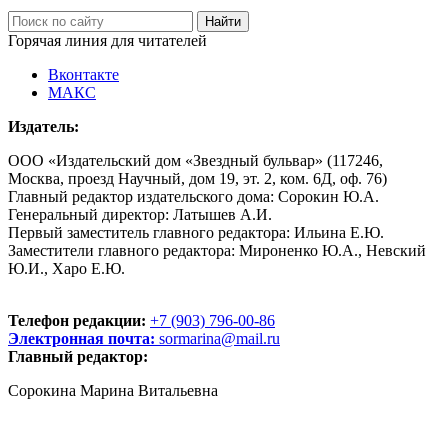
Горячая линия для читателей
Вконтакте
МАКС
Издатель:
ООО «Издательский дом «Звездный бульвар» (117246,
Москва, проезд Научный, дом 19, эт. 2, ком. 6Д, оф. 76)
Главный редактор издательского дома: Сорокин Ю.А.
Генеральный директор: Латышев А.И.
Первый заместитель главного редактора: Ильина Е.Ю.
Заместители главного редактора: Мироненко Ю.А., Невский
Ю.И., Харо Е.Ю.
Телефон редакции:
+7 (903) 796-00-86
Электронная почта:
sormarina@mail.ru
Главный редактор:
Сорокина Марина Витальевна