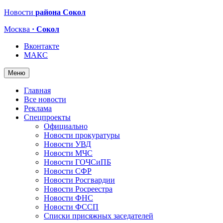
Новости
района Сокол
Москва
· Сокол
Вконтакте
МАКС
Меню
Главная
Все новости
Реклама
Спецпроекты
Официально
Новости прокуратуры
Новости УВД
Новости МЧС
Новости ГОЧСиПБ
Новости СФР
Новости Росгвардии
Новости Росреестра
Новости ФНС
Новости ФССП
Списки присяжных заседателей