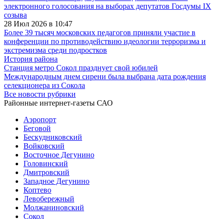
электронного голосования на выборах депутатов Госдумы IX
созыва
28 Июл 2026 в 10:47
Более 39 тысяч московских педагогов приняли участие в
конференции по противодействию идеологии терроризма и
экстремизма среди подростков
История района
Станция метро Сокол празднует свой юбилей
Международным днем сирени была выбрана дата рождения
селекционера из Сокола
Все новости рубрики
Районные интернет-газеты САО
Аэропорт
Беговой
Бескудниковский
Войковский
Восточное Дегунино
Головинский
Дмитровский
Западное Дегунино
Коптево
Левобережный
Молжаниновский
Сокол