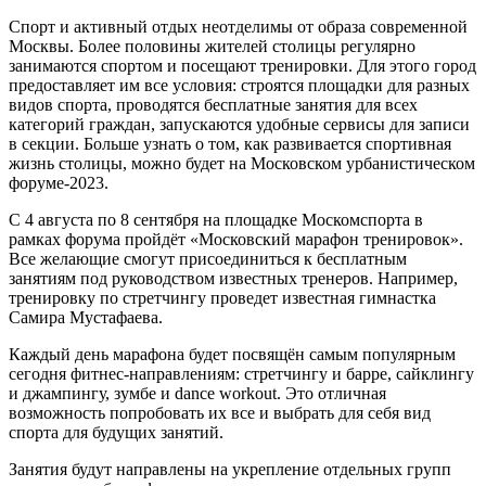
Спорт и активный отдых неотделимы от образа современной
Москвы. Более половины жителей столицы регулярно
занимаются спортом и посещают тренировки. Для этого город
предоставляет им все условия: строятся площадки для разных
видов спорта, проводятся бесплатные занятия для всех
категорий граждан, запускаются удобные сервисы для записи
в секции. Больше узнать о том, как развивается спортивная
жизнь столицы, можно будет на Московском урбанистическом
форуме-2023.
С 4 августа по 8 сентября на площадке Москомспорта в
рамках форума пройдёт «Московский марафон тренировок».
Все желающие смогут присоединиться к бесплатным
занятиям под руководством известных тренеров. Например,
тренировку по стретчингу проведет известная гимнастка
Самира Мустафаева.
Каждый день марафона будет посвящён самым популярным
сегодня фитнес-направлениям: стретчингу и барре, сайклингу
и джампингу, зумбе и dance workout. Это отличная
возможность попробовать их все и выбрать для себя вид
спорта для будущих занятий.
Занятия будут направлены на укрепление отдельных групп