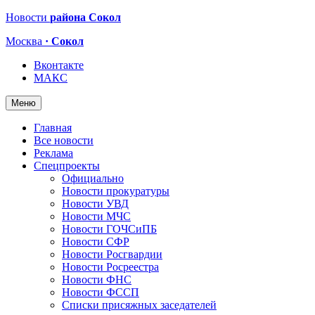
Новости
района Сокол
Москва
· Сокол
Вконтакте
МАКС
Меню
Главная
Все новости
Реклама
Спецпроекты
Официально
Новости прокуратуры
Новости УВД
Новости МЧС
Новости ГОЧСиПБ
Новости СФР
Новости Росгвардии
Новости Росреестра
Новости ФНС
Новости ФССП
Списки присяжных заседателей