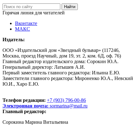
Горячая линия для читателей
Вконтакте
МАКС
Издатель:
ООО «Издательский дом «Звездный бульвар» (117246,
Москва, проезд Научный, дом 19, эт. 2, ком. 6Д, оф. 76)
Главный редактор издательского дома: Сорокин Ю.А.
Генеральный директор: Латышев А.И.
Первый заместитель главного редактора: Ильина Е.Ю.
Заместители главного редактора: Мироненко Ю.А., Невский
Ю.И., Харо Е.Ю.
Телефон редакции:
+7 (903) 796-00-86
Электронная почта:
sormarina@mail.ru
Главный редактор:
Сорокина Марина Витальевна