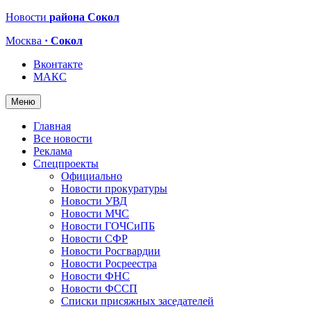
Новости
района Сокол
Москва
· Сокол
Вконтакте
МАКС
Меню
Главная
Все новости
Реклама
Спецпроекты
Официально
Новости прокуратуры
Новости УВД
Новости МЧС
Новости ГОЧСиПБ
Новости СФР
Новости Росгвардии
Новости Росреестра
Новости ФНС
Новости ФССП
Списки присяжных заседателей