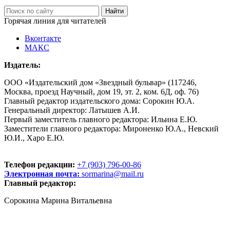
Горячая линия для читателей
Вконтакте
МАКС
Издатель:
ООО «Издательский дом «Звездный бульвар» (117246,
Москва, проезд Научный, дом 19, эт. 2, ком. 6Д, оф. 76)
Главный редактор издательского дома: Сорокин Ю.А.
Генеральный директор: Латышев А.И.
Первый заместитель главного редактора: Ильина Е.Ю.
Заместители главного редактора: Мироненко Ю.А., Невский
Ю.И., Харо Е.Ю.
Телефон редакции:
+7 (903) 796-00-86
Электронная почта:
sormarina@mail.ru
Главный редактор:
Сорокина Марина Витальевна