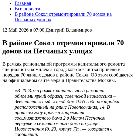
Главная
Все новости
В районе Сокол отремонтировали 70 домов на
Песчаных улицах
12 Май 2026 в 07:00
Дмитрий Владимиров
В районе Сокол отремонтировали 70
домов на Песчаных улицах
В рамках региональной программы капитального ремонта
специалисты комплекса городского хозяйства привели в
порядок 70 жилых домов в районе Сокол. Об этом сообщается
на официальном сайте мэра и Правительства Москвы.
«В 2023-м в рамках капитального ремонта
обновили яркий образец советской неоклассики –
девятиэтажный жилой дом 1955 года постройки,
расположенный на улице Новопесчаная, 14. В
прошлом году провели капремонт
восьмиэтажного дома 2 в Малом Песчаном
переулке и семиэтажного дома на улице
Новопесчаная (д. 23, корпус 7)», — говорится в
сообщении.