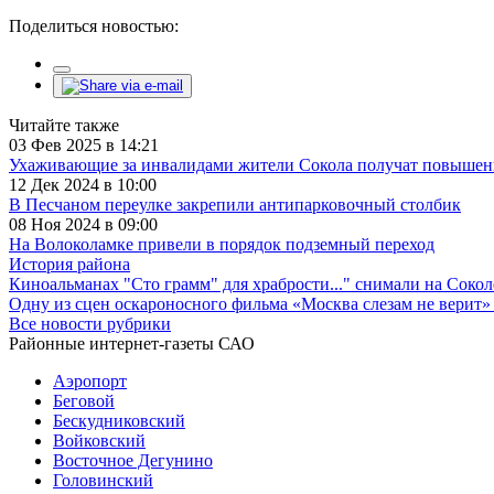
Поделиться новостью:
Читайте также
03 Фев 2025 в 14:21
Ухаживающие за инвалидами жители Сокола получат повыше
12 Дек 2024 в 10:00
В Песчаном переулке закрепили антипарковочный столбик
08 Ноя 2024 в 09:00
На Волоколамке привели в порядок подземный переход
История района
Киноальманах "Сто грамм" для храбрости..." снимали на Сокол
Одну из сцен оскароносного фильма «Москва слезам не верит»
Все новости рубрики
Районные интернет-газеты САО
Аэропорт
Беговой
Бескудниковский
Войковский
Восточное Дегунино
Головинский