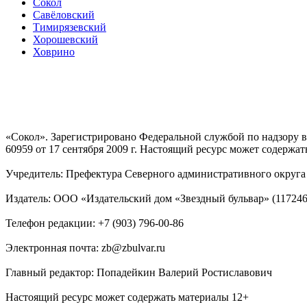
Сокол
Савёловский
Тимирязевский
Хорошевский
Ховрино
«Сокол». Зарегистрировано Федеральной службой по надзору
60959 от 17 сентября 2009 г. Настоящий ресурс может содержат
Учредитель: Префектура Северного административного округа г
Издатель: ООО «Издательский дом «Звездный бульвар» (117246, М
Телефон редакции: +7 (903) 796-00-86
Электронная почта: zb@zbulvar.ru
Главный редактор: Попадейкин Валерий Ростиславович
Настоящий ресурс может содержать материалы 12+