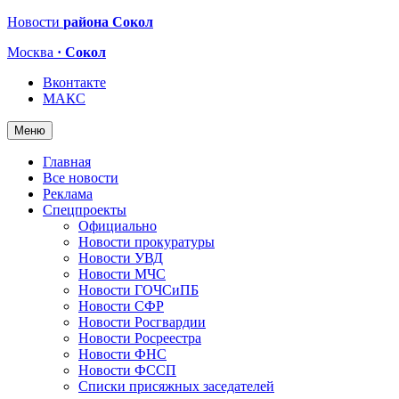
Новости
района Сокол
Москва
· Сокол
Вконтакте
МАКС
Меню
Главная
Все новости
Реклама
Спецпроекты
Официально
Новости прокуратуры
Новости УВД
Новости МЧС
Новости ГОЧСиПБ
Новости СФР
Новости Росгвардии
Новости Росреестра
Новости ФНС
Новости ФССП
Списки присяжных заседателей