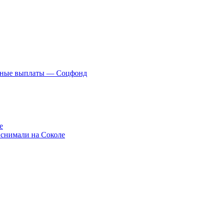
нные выплаты — Соцфонд
е
 снимали на Соколе