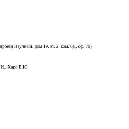
оезд Научный, дом 19, эт. 2, ком. 6Д, оф. 76)
.И., Харо Е.Ю.