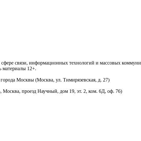
 в сфере связи, информационных технологий и массовых комму
ь материалы 12+.
орода Москвы (Москва, ул. Тимирязевская, д. 27)
осква, проезд Научный, дом 19, эт. 2, ком. 6Д, оф. 76)