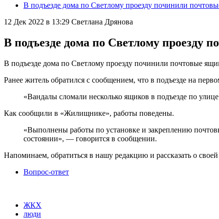
В подъезде дома по Светлому проезду починили почтов
12 Дек 2022 в 13:29
Светлана Дрянова
В подъезде дома по Светлому проезду 
В подъезде дома по Светлому проезду починили почтовые ящ
Ранее житель обратился с сообщением, что в подъезде на перв
«Вандалы сломали несколько ящиков в подъезде по улице 
Как сообщили в «Жилищнике», работы поведены.
«Выполнены работы по установке и закреплению почтовы
состоянии», — говорится в сообщении.
Напоминаем, обратиться в нашу редакцию и рассказать о своей
Вопрос-ответ
ЖКХ
люди