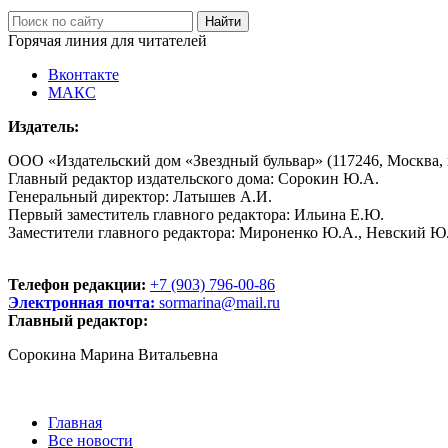
Горячая линия для читателей
Вконтакте
МАКС
Издатель:
ООО «Издательский дом «Звездный бульвар» (117246, Москва, пр
Главный редактор издательского дома: Сорокин Ю.А.
Генеральный директор: Латышев А.И.
Первый заместитель главного редактора: Ильина Е.Ю.
Заместители главного редактора: Мироненко Ю.А., Невский Ю
Телефон редакции:
+7 (903) 796-00-86
Электронная почта:
sormarina@mail.ru
Главный редактор:
Сорокина Марина Витальевна
Главная
Все новости