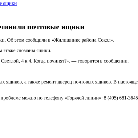
ые ящики
починили почтовые ящики
ики. Об этом сообщили в «Жилищнике района Сокол».
ом этаже сломаны ящики.
Светлой, 4 к 4. Когда починят?», — говорится в сообщении.
х ящиков, а также ремонт дверец почтовых ящиков. В настояще
 проблеме можно по телефону «Горячей линии»: 8 (495) 681-3645