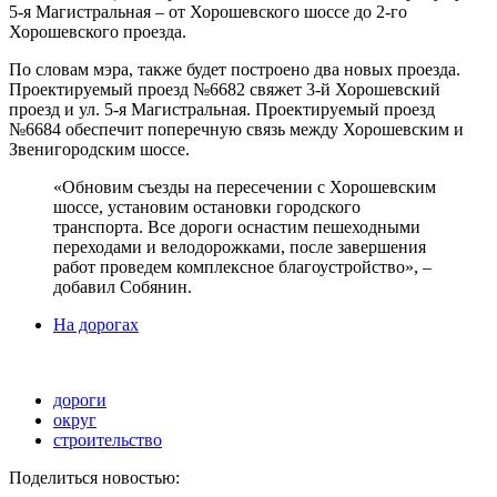
5-я Магистральная – от Хорошевского шоссе до 2-го
Хорошевского проезда.
По словам мэра, также будет построено два новых проезда.
Проектируемый проезд №6682 свяжет 3-й Хорошевский
проезд и ул. 5-я Магистральная. Проектируемый проезд
№6684 обеспечит поперечную связь между Хорошевским и
Звенигородским шоссе.
«Обновим съезды на пересечении с Хорошевским
шоссе, установим остановки городского
транспорта. Все дороги оснастим пешеходными
переходами и велодорожками, после завершения
работ проведем комплексное благоустройство», –
добавил Собянин.
На дорогах
дороги
округ
строительство
Поделиться новостью: