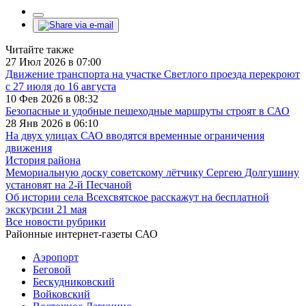
Читайте также
27 Июл 2026 в 07:00
Движение транспорта на участке Светлого проезда перекроют
с 27 июля до 16 августа
10 Фев 2026 в 08:32
Безопасные и удобные пешеходные маршруты строят в САО
28 Янв 2026 в 06:10
На двух улицах САО вводятся временные ограничения
движения
История района
Мемориальную доску советскому лётчику Сергею Долгушину
установят на 2-й Песчаной
Об истории села Всехсвятское расскажут на бесплатной
экскурсии 21 мая
Все новости рубрики
Районные интернет-газеты САО
Аэропорт
Беговой
Бескудниковский
Войковский