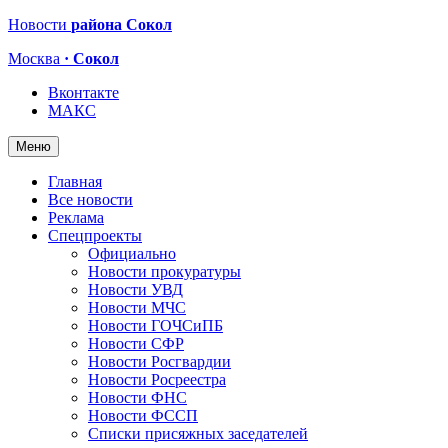
Новости
района Сокол
Москва
· Сокол
Вконтакте
МАКС
Меню
Главная
Все новости
Реклама
Спецпроекты
Официально
Новости прокуратуры
Новости УВД
Новости МЧС
Новости ГОЧСиПБ
Новости СФР
Новости Росгвардии
Новости Росреестра
Новости ФНС
Новости ФССП
Списки присяжных заседателей