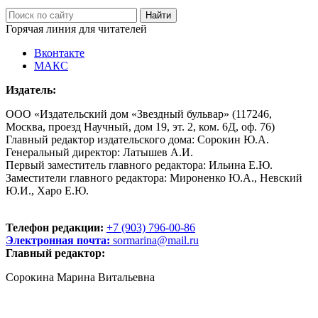
Горячая линия для читателей
Вконтакте
МАКС
Издатель:
ООО «Издательский дом «Звездный бульвар» (117246,
Москва, проезд Научный, дом 19, эт. 2, ком. 6Д, оф. 76)
Главный редактор издательского дома: Сорокин Ю.А.
Генеральный директор: Латышев А.И.
Первый заместитель главного редактора: Ильина Е.Ю.
Заместители главного редактора: Мироненко Ю.А., Невский
Ю.И., Харо Е.Ю.
Телефон редакции:
+7 (903) 796-00-86
Электронная почта:
sormarina@mail.ru
Главный редактор:
Сорокина Марина Витальевна