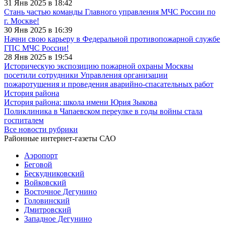
31 Янв 2025 в 18:42
Стань частью команды Главного управления МЧС России по
г. Москве!
30 Янв 2025 в 16:39
Начни свою карьеру в Федеральной противопожарной службе
ГПС МЧС России!
28 Янв 2025 в 19:54
Историческую экспозицию пожарной охраны Москвы
посетили сотрудники Управления организации
пожаротушения и проведения аварийно-спасательных работ
История района
История района: школа имени Юрия Зыкова
Поликлиника в Чапаевском переулке в годы войны стала
госпиталем
Все новости рубрики
Районные интернет-газеты САО
Аэропорт
Беговой
Бескудниковский
Войковский
Восточное Дегунино
Головинский
Дмитровский
Западное Дегунино