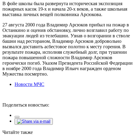
В фойе школы была развернута историческая экспозиция
пожарных касок 19-х и начала 20-х веков, а также школьная
выставка личных вещей полковника Арсюкова.
27 августа 2000 года Владимир Арсюков прибыл на пожар в
Останкино и оценив обстановку, лично возглавил работу по
эвакуации людей из телебашни. Узнав о возгорании в стволе
башни над рестораном, Владимир Арсюков добровольно
вызвался доставить асбестовое полотно к месту горения. В
результате пожара, исполняя служебный долг, при тушении
пожара повышенной сложности Владимир Арсюков
героически погиб. Указом Президента Российской Федерации
в ноябре 2000 года Владимир Ильич награжден орденом
Мужества посмертно.
Новости МЧС
Поделиться новостью:
Читайте также