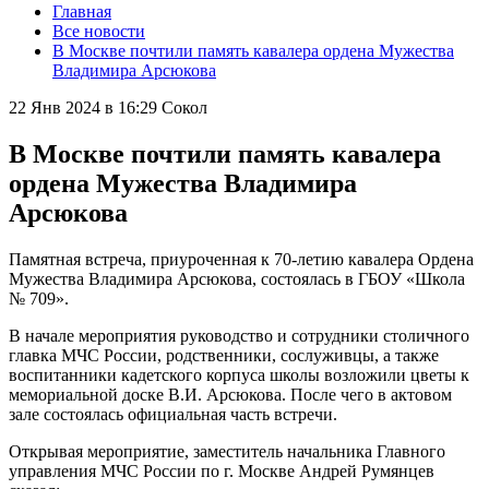
Главная
Все новости
В Москве почтили память кавалера ордена Мужества
Владимира Арсюкова
22 Янв 2024 в 16:29
Сокол
В Москве почтили память кавалера
ордена Мужества Владимира
Арсюкова
Памятная встреча, приуроченная к 70-летию кавалера Ордена
Мужества Владимира Арсюкова, состоялась в ГБОУ «Школа
№ 709».
В начале мероприятия руководство и сотрудники столичного
главка МЧС России, родственники, сослуживцы, а также
воспитанники кадетского корпуса школы возложили цветы к
мемориальной доске В.И. Арсюкова. После чего в актовом
зале состоялась официальная часть встречи.
Открывая мероприятие, заместитель начальника Главного
управления МЧС России по г. Москве Андрей Румянцев