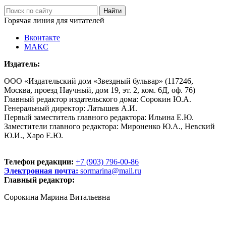
Горячая линия для читателей
Вконтакте
МАКС
Издатель:
ООО «Издательский дом «Звездный бульвар» (117246,
Москва, проезд Научный, дом 19, эт. 2, ком. 6Д, оф. 76)
Главный редактор издательского дома: Сорокин Ю.А.
Генеральный директор: Латышев А.И.
Первый заместитель главного редактора: Ильина Е.Ю.
Заместители главного редактора: Мироненко Ю.А., Невский
Ю.И., Харо Е.Ю.
Телефон редакции:
+7 (903) 796-00-86
Электронная почта:
sormarina@mail.ru
Главный редактор:
Сорокина Марина Витальевна