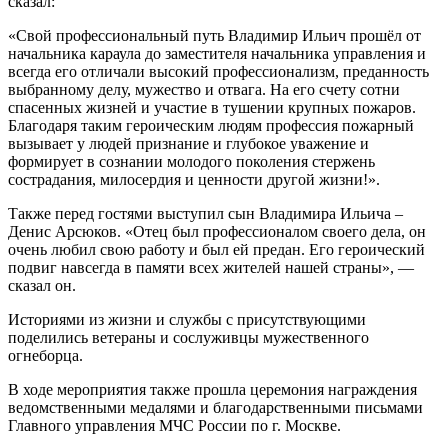
сказал:
«Свой профессиональный путь Владимир Ильич прошёл от
начальника караула до заместителя начальника управления и
всегда его отличали высокий профессионализм, преданность
выбранному делу, мужество и отвага. На его счету сотни
спасенных жизней и участие в тушении крупных пожаров.
Благодаря таким героическим людям профессия пожарный
вызывает у людей признание и глубокое уважение и
формирует в сознании молодого поколения стержень
сострадания, милосердия и ценности другой жизни!».
Также перед гостями выступил сын Владимира Ильича –
Денис Арсюков. «Отец был профессионалом своего дела, он
очень любил свою работу и был ей предан. Его героический
подвиг навсегда в памяти всех жителей нашей страны», —
сказал он.
Историями из жизни и службы с присутствующими
поделились ветераны и сослуживцы мужественного
огнеборца.
В ходе мероприятия также прошла церемония награждения
ведомственными медалями и благодарственными письмами
Главного управления МЧС России по г. Москве.