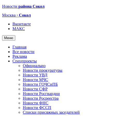
Новости
района Сокол
Москва
· Сокол
Вконтакте
МАКС
Меню
Главная
Все новости
Реклама
Спецпроекты
Официально
Новости прокуратуры
Новости УВД
Новости МЧС
Новости ГОЧСиПБ
Новости СФР
Новости Росгвардии
Новости Росреестра
Новости ФНС
Новости ФССП
Списки присяжных заседателей