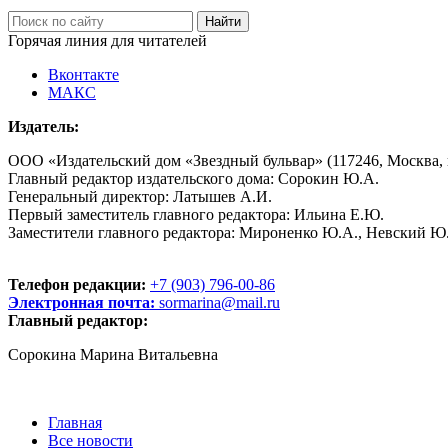
Горячая линия для читателей
Вконтакте
МАКС
Издатель:
ООО «Издательский дом «Звездный бульвар» (117246, Москва, пр
Главный редактор издательского дома: Сорокин Ю.А.
Генеральный директор: Латышев А.И.
Первый заместитель главного редактора: Ильина Е.Ю.
Заместители главного редактора: Мироненко Ю.А., Невский Ю
Телефон редакции:
+7 (903) 796-00-86
Электронная почта:
sormarina@mail.ru
Главный редактор:
Сорокина Марина Витальевна
Главная
Все новости