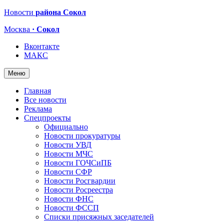
Новости
района Сокол
Москва
· Сокол
Вконтакте
МАКС
Меню
Главная
Все новости
Реклама
Спецпроекты
Официально
Новости прокуратуры
Новости УВД
Новости МЧС
Новости ГОЧСиПБ
Новости СФР
Новости Росгвардии
Новости Росреестра
Новости ФНС
Новости ФССП
Списки присяжных заседателей