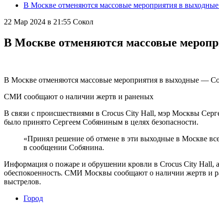
В Москве отменяются массовые мероприятия в выходны
22 Мар 2024 в 21:55
Сокол
В Москве отменяются массовые мероп
В Москве отменяются массовые мероприятия в выходные — Соб
СМИ сообщают о наличии жертв и раненых
В связи с происшествиями в Crocus City Hall, мэр Москвы Сер
было принято Сергеем Собяниным в целях безопасности.
«Принял решение об отмене в эти выходные в Москве вс
в сообщении Собянина.
Информация о пожаре и обрушении кровли в Crocus City Hall, 
обеспокоенность. СМИ Москвы сообщают о наличии жертв и ра
выстрелов.
Город