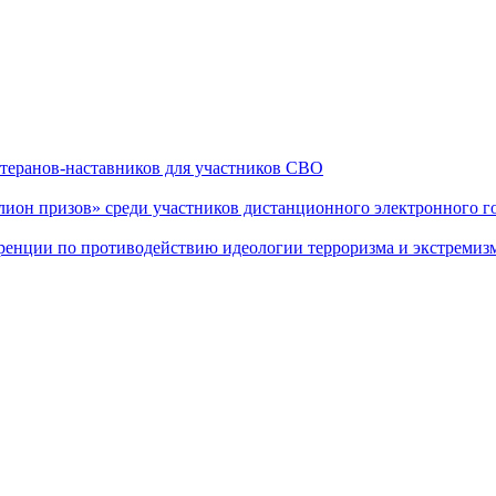
теранов-наставников для участников СВО
он призов» среди участников дистанционного электронного го
еренции по противодействию идеологии терроризма и экстремиз