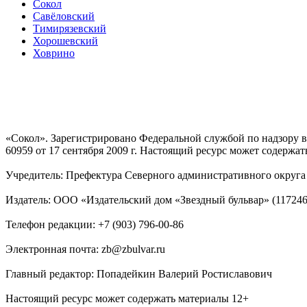
Сокол
Савёловский
Тимирязевский
Хорошевский
Ховрино
«Сокол». Зарегистрировано Федеральной службой по надзору
60959 от 17 сентября 2009 г. Настоящий ресурс может содержат
Учредитель: Префектура Северного административного округа г
Издатель: ООО «Издательский дом «Звездный бульвар» (117246, М
Телефон редакции: +7 (903) 796-00-86
Электронная почта: zb@zbulvar.ru
Главный редактор: Попадейкин Валерий Ростиславович
Настоящий ресурс может содержать материалы 12+