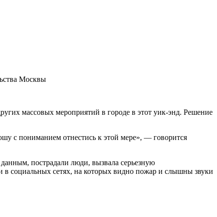
льства Москвы
других массовых мероприятий в городе в этот уик-энд. Решение
шу с пониманием отнестись к этой мере», — говорится
м данным, пострадали люди, вызвала серьезную
 в социальных сетях, на которых видно пожар и слышны звуки