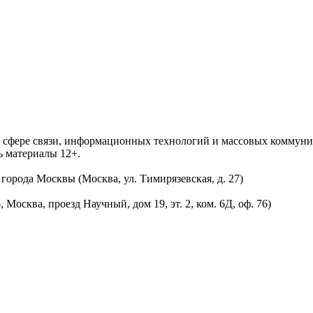
 в сфере связи, информационных технологий и массовых комму
ь материалы 12+.
орода Москвы (Москва, ул. Тимирязевская, д. 27)
осква, проезд Научный, дом 19, эт. 2, ком. 6Д, оф. 76)