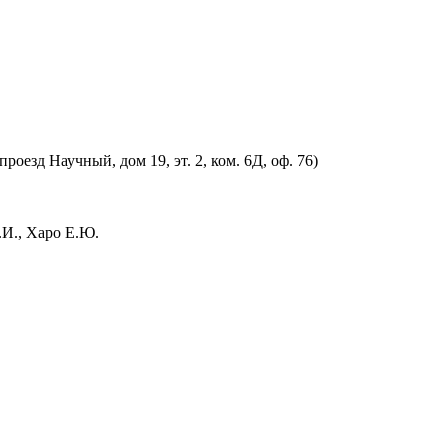
оезд Научный, дом 19, эт. 2, ком. 6Д, оф. 76)
.И., Харо Е.Ю.