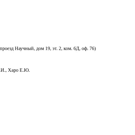
оезд Научный, дом 19, эт. 2, ком. 6Д, оф. 76)
.И., Харо Е.Ю.