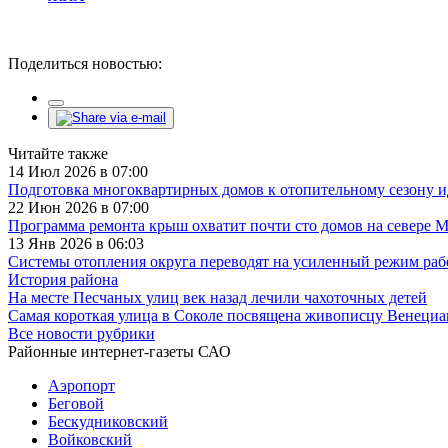
Поделиться новостью:
Читайте также
14 Июл 2026 в 07:00
Подготовка многоквартирных домов к отопительному сезону и
22 Июн 2026 в 07:00
Программа ремонта крыш охватит почти сто домов на севере 
13 Янв 2026 в 06:03
Системы отопления округа переводят на усиленный режим ра
История района
На месте Песчаных улиц век назад лечили чахоточных детей
Самая короткая улица в Соколе посвящена живописцу Венециа
Все новости рубрики
Районные интернет-газеты САО
Аэропорт
Беговой
Бескудниковский
Войковский