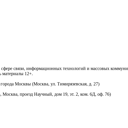
 в сфере связи, информационных технологий и массовых комму
ь материалы 12+.
орода Москвы (Москва, ул. Тимирязевская, д. 27)
осква, проезд Научный, дом 19, эт. 2, ком. 6Д, оф. 76)