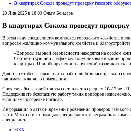
В квартирах Сокола проведут проверку газового оборудо
23 Янв 2025 в 18:00
Ольга Бондарь
В квартирах Сокола проведут проверку 
В этом году специалисты комплекса городского хозяйства пров
вопросам жилищно-коммунального хозяйства и благоустройств
«Вопросы газовой безопасности находятся на особом ко
Соответствующий график был опубликован в конце прошл
квартирах. При обнаружении нарушений газовики исключ
Для того чтобы газовые плиты работали безопасно, важно свое
наниматель жилого помещения.
Срок службы газовой плиты составляет в среднем 10–12 лет. П
Поддерживать безопасную работу таких приборов невозможно, н
если пламя в горелке погасло.
Информация о датах и времени проведения проверок газового 
сайте Мосгаза и с помощью специального телеграм-бота компан
специалиста.
ЖКХ