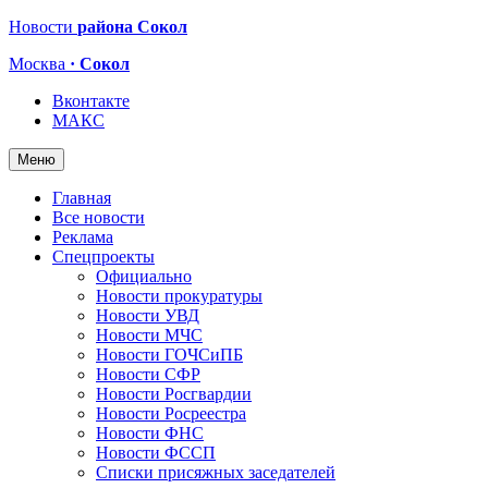
Новости
района Сокол
Москва
· Сокол
Вконтакте
МАКС
Меню
Главная
Все новости
Реклама
Спецпроекты
Официально
Новости прокуратуры
Новости УВД
Новости МЧС
Новости ГОЧСиПБ
Новости СФР
Новости Росгвардии
Новости Росреестра
Новости ФНС
Новости ФССП
Списки присяжных заседателей