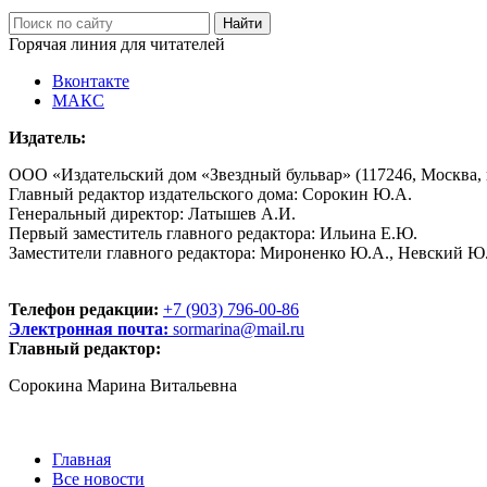
Горячая линия для читателей
Вконтакте
МАКС
Издатель:
ООО «Издательский дом «Звездный бульвар» (117246, Москва, пр
Главный редактор издательского дома: Сорокин Ю.А.
Генеральный директор: Латышев А.И.
Первый заместитель главного редактора: Ильина Е.Ю.
Заместители главного редактора: Мироненко Ю.А., Невский Ю
Телефон редакции:
+7 (903) 796-00-86
Электронная почта:
sormarina@mail.ru
Главный редактор:
Сорокина Марина Витальевна
Главная
Все новости