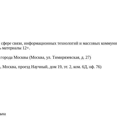
 в сфере связи, информационных технологий и массовых комму
ь материалы 12+.
орода Москвы (Москва, ул. Тимирязевская, д. 27)
осква, проезд Научный, дом 19, эт. 2, ком. 6Д, оф. 76)
ьна