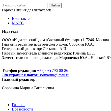
Горячая линия для читателей
Вконтакте
МАКС
Издатель:
ООО «Издательский дом «Звездный бульвар» (117246, Москва, пр
Главный редактор издательского дома: Сорокин Ю.А.
Генеральный директор: Латышев А.И.
Первый заместитель главного редактора: Ильина Е.Ю.
Заместители главного редактора: Мироненко Ю.А., Невский Ю
Телефон редакции:
+7 (903) 796-00-86
Электронная почта:
sormarina@mail.ru
Главный редактор:
Сорокина Марина Витальевна
Главная
Все новости