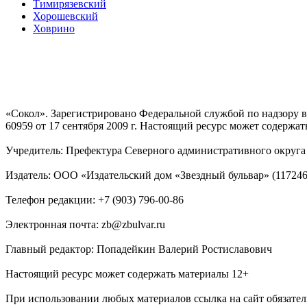
Тимирязевский
Хорошевский
Ховрино
«Сокол». Зарегистрировано Федеральной службой по надзору
60959 от 17 сентября 2009 г. Настоящий ресурс может содержат
Учредитель: Префектура Северного административного округа г
Издатель: ООО «Издательский дом «Звездный бульвар» (117246, М
Телефон редакции: +7 (903) 796-00-86
Электронная почта: zb@zbulvar.ru
Главный редактор: Попадейкин Валерий Ростиславович
Настоящий ресурс может содержать материалы 12+
При использовании любых материалов ссылка на сайт обязател