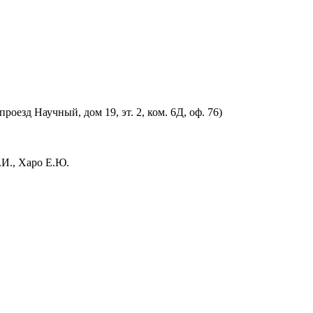
оезд Научный, дом 19, эт. 2, ком. 6Д, оф. 76)
.И., Харо Е.Ю.