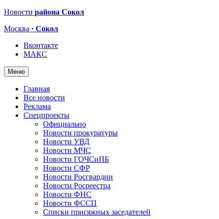
Новости
района Сокол
Москва
· Сокол
Вконтакте
МАКС
Меню
Главная
Все новости
Реклама
Спецпроекты
Официально
Новости прокуратуры
Новости УВД
Новости МЧС
Новости ГОЧСиПБ
Новости СФР
Новости Росгвардии
Новости Росреестра
Новости ФНС
Новости ФССП
Списки присяжных заседателей