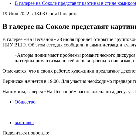
В галерее на Соколе представят картины в стиле комиксо
19 Июл 2022 в 18:03
Соня Панарина
В галерее на Соколе представят картин
В галерее «На Песчаной» 28 июля пройдет открытие групповой
НИУ ВШЭ. Об этом сегодня сообщили в администрации культу
«Авторы поднимают проблемы романтического дискурса, 
паттерны романтизма по сей день встроены в наш язык, 
Отмечается, что в своих работах художники предлагают деконс
Вернисаж начнется в 19.00. Для участия необходимо предварит
Напомним, галерея «На Песчаной» расположена по адресу: ул. Н
Общество
выставка
Поделиться новостью: