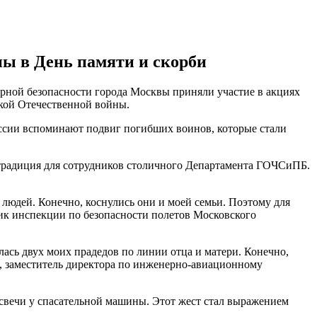
ы в День памяти и скорби
рной безопасности города Москвы приняли участие в акциях
икой Отечественной войны.
России вспоминают подвиг погибших воинов, которые стали
– традиция для сотрудников столичного Департамента ГОЧСиПБ.
а людей. Конечно, коснулись они и моей семьи. Поэтому для
ник инспекции по безопасности полетов Московского
улась двух моих прадедов по линии отца и матери. Конечно,
н, заместитель директора по инженерно-авиационному
вечи у спасательной машины. Этот жест стал выражением