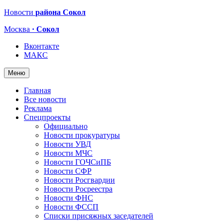
Новости
района Сокол
Москва
· Сокол
Вконтакте
МАКС
Меню
Главная
Все новости
Реклама
Спецпроекты
Официально
Новости прокуратуры
Новости УВД
Новости МЧС
Новости ГОЧСиПБ
Новости СФР
Новости Росгвардии
Новости Росреестра
Новости ФНС
Новости ФССП
Списки присяжных заседателей