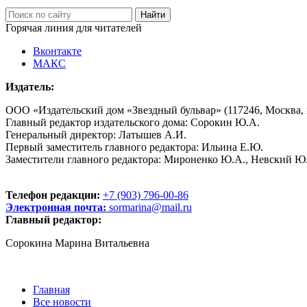
Горячая линия для читателей
Вконтакте
МАКС
Издатель:
ООО «Издательский дом «Звездный бульвар» (117246, Москва, пр
Главный редактор издательского дома: Сорокин Ю.А.
Генеральный директор: Латышев А.И.
Первый заместитель главного редактора: Ильина Е.Ю.
Заместители главного редактора: Мироненко Ю.А., Невский Ю
Телефон редакции:
+7 (903) 796-00-86
Электронная почта:
sormarina@mail.ru
Главный редактор:
Сорокина Марина Витальевна
Главная
Все новости