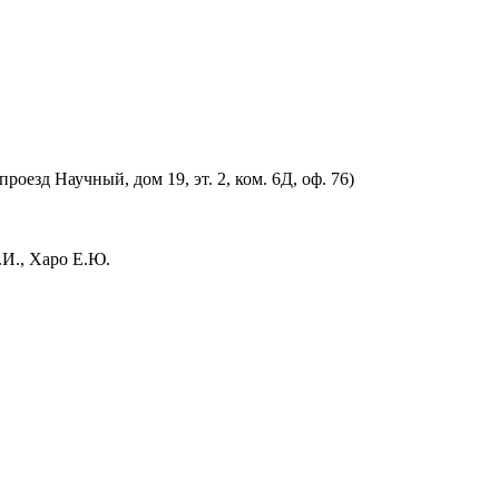
оезд Научный, дом 19, эт. 2, ком. 6Д, оф. 76)
.И., Харо Е.Ю.