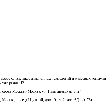
 в сфере связи, информационных технологий и массовых комму
ь материалы 12+.
орода Москвы (Москва, ул. Тимирязевская, д. 27)
осква, проезд Научный, дом 19, эт. 2, ком. 6Д, оф. 76)