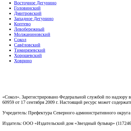
Восточное Дегунино
Головинский
Дмитровский
Западное Дегунино
Коптево
Левобережный
Молжаниновский
Сокол
Савёловский
Тимирязевский
Хорошевский
Ховрино
«Сокол». Зарегистрировано Федеральной службой по надзору
60959 от 17 сентября 2009 г. Настоящий ресурс может содержат
Учредитель: Префектура Северного административного округа г
Издатель: ООО «Издательский дом «Звездный бульвар» (117246, М