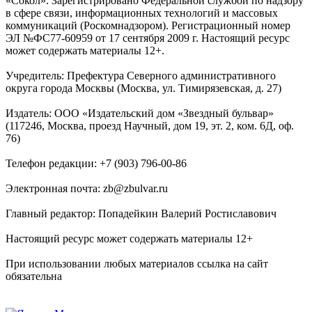
«Сокол». Зарегистрировано Федеральной службой по надзору
в сфере связи, информационных технологий и массовых
коммуникаций (Роскомнадзором). Регистрационный номер
ЭЛ №ФС77-60959 от 17 сентября 2009 г. Настоящий ресурс
может содержать материалы 12+.
Учредитель: Префектура Северного административного
округа города Москвы (Москва, ул. Тимирязевская, д. 27)
Издатель: ООО «Издательский дом «Звездный бульвар»
(117246, Москва, проезд Научный, дом 19, эт. 2, ком. 6Д, оф.
76)
Телефон редакции: +7 (903) 796-00-86
Электронная почта: zb@zbulvar.ru
Главный редактор: Попадейкин Валерий Ростиславович
Настоящий ресурс может содержать материалы 12+
При использовании любых материалов ссылка на сайт
обязательна