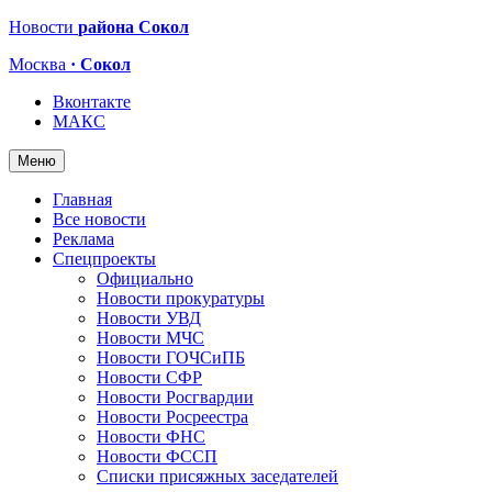
Новости
района Сокол
Москва
· Сокол
Вконтакте
МАКС
Меню
Главная
Все новости
Реклама
Спецпроекты
Официально
Новости прокуратуры
Новости УВД
Новости МЧС
Новости ГОЧСиПБ
Новости СФР
Новости Росгвардии
Новости Росреестра
Новости ФНС
Новости ФССП
Списки присяжных заседателей