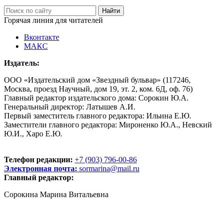
Горячая линия для читателей
Вконтакте
МАКС
Издатель:
ООО «Издательский дом «Звездный бульвар» (117246,
Москва, проезд Научный, дом 19, эт. 2, ком. 6Д, оф. 76)
Главный редактор издательского дома: Сорокин Ю.А.
Генеральный директор: Латышев А.И.
Первый заместитель главного редактора: Ильина Е.Ю.
Заместители главного редактора: Мироненко Ю.А., Невский
Ю.И., Харо Е.Ю.
Телефон редакции:
+7 (903) 796-00-86
Электронная почта:
sormarina@mail.ru
Главный редактор:
Сорокина Марина Витальевна