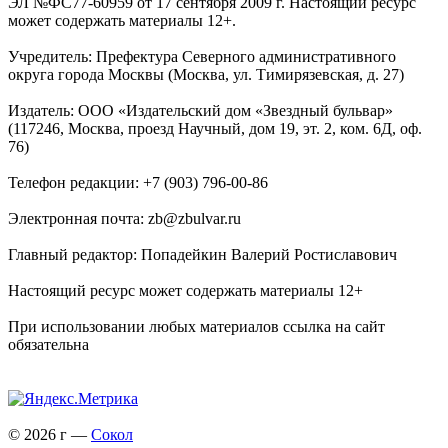
ЭЛ №ФС77-60959 от 17 сентября 2009 г. Настоящий ресурс
может содержать материалы 12+.
Учредитель: Префектура Северного административного
округа города Москвы (Москва, ул. Тимирязевская, д. 27)
Издатель: ООО «Издательский дом «Звездный бульвар»
(117246, Москва, проезд Научный, дом 19, эт. 2, ком. 6Д, оф.
76)
Телефон редакции: +7 (903) 796-00-86
Электронная почта: zb@zbulvar.ru
Главный редактор: Попадейкин Валерий Ростиславович
Настоящий ресурс может содержать материалы 12+
При использовании любых материалов ссылка на сайт
обязательна
© 2026 г —
Сокол