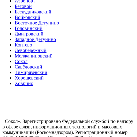
Аэропорт
Беговой
Бескудниковский
Войковский
Восточное Дегунино
Головинский
Дмитровский
Западное Дегунино
Коптево
Левобережный
Молжаниновский
Сокол
Савёловский
Тимирязевский
Хорошевский
Ховрино
«Сокол». Зарегистрировано Федеральной службой по надзору
в сфере связи, информационных технологий и массовых
коммуникаций (Роскомнадзором). Регистрационный номер