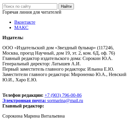
Горячая линия для читателей
Вконтакте
МАКС
Издатель:
ООО «Издательский дом «Звездный бульвар» (117246,
Москва, проезд Научный, дом 19, эт. 2, ком. 6Д, оф. 76)
Главный редактор издательского дома: Сорокин Ю.А.
Генеральный директор: Латышев А.И.
Первый заместитель главного редактора: Ильина Е.Ю.
Заместители главного редактора: Мироненко Ю.А., Невский
Ю.И., Харо Е.Ю.
Телефон редакции:
+7 (903) 796-00-86
Электронная почта:
sormarina@mail.ru
Главный редактор:
Сорокина Марина Витальевна