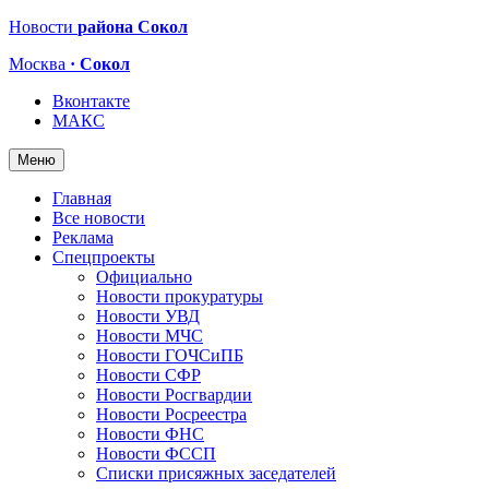
Новости
района Сокол
Москва
· Сокол
Вконтакте
МАКС
Меню
Главная
Все новости
Реклама
Спецпроекты
Официально
Новости прокуратуры
Новости УВД
Новости МЧС
Новости ГОЧСиПБ
Новости СФР
Новости Росгвардии
Новости Росреестра
Новости ФНС
Новости ФССП
Списки присяжных заседателей