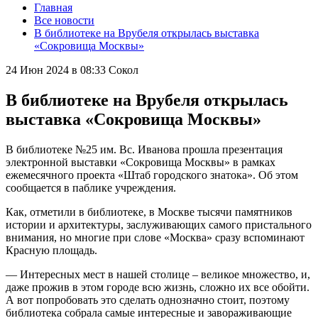
Главная
Все новости
В библиотеке на Врубеля открылась выставка
«Сокровища Москвы»
24 Июн 2024 в 08:33
Сокол
В библиотеке на Врубеля открылась
выставка «Сокровища Москвы»
В библиотеке №25 им. Вс. Иванова прошла презентация
электронной выставки «Сокровища Москвы» в рамках
ежемесячного проекта «Штаб городского знатока». Об этом
сообщается в паблике учреждения.
Как, отметили в библиотеке, в Москве тысячи памятников
истории и архитектуры, заслуживающих самого пристального
внимания, но многие при слове «Москва» сразу вспоминают
Красную площадь.
— Интересных мест в нашей столице – великое множество, и,
даже прожив в этом городе всю жизнь, сложно их все обойти.
А вот попробовать это сделать однозначно стоит, поэтому
библиотека собрала самые интересные и завораживающие