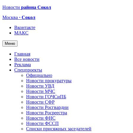
Новости
района Сокол
Москва
· Сокол
Вконтакте
МАКС
Меню
Главная
Все новости
Реклама
Спецпроекты
Официально
Новости прокуратуры
Новости УВД
Новости МЧС
Новости ГОЧСиПБ
Новости СФР
Новости Росгвардии
Новости Росреестра
Новости ФНС
Новости ФССП
Списки присяжных заседателей