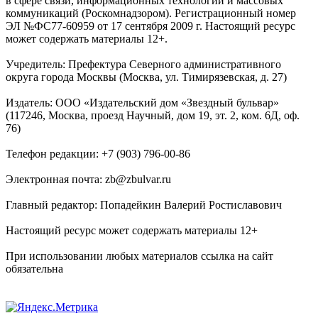
в сфере связи, информационных технологий и массовых
коммуникаций (Роскомнадзором). Регистрационный номер
ЭЛ №ФС77-60959 от 17 сентября 2009 г. Настоящий ресурс
может содержать материалы 12+.
Учредитель: Префектура Северного административного
округа города Москвы (Москва, ул. Тимирязевская, д. 27)
Издатель: ООО «Издательский дом «Звездный бульвар»
(117246, Москва, проезд Научный, дом 19, эт. 2, ком. 6Д, оф.
76)
Телефон редакции: +7 (903) 796-00-86
Электронная почта: zb@zbulvar.ru
Главный редактор: Попадейкин Валерий Ростиславович
Настоящий ресурс может содержать материалы 12+
При использовании любых материалов ссылка на сайт
обязательна