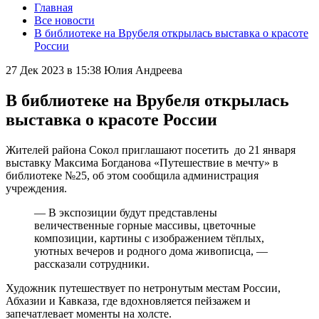
Главная
Все новости
В библиотеке на Врубеля открылась выставка о красоте
России
27 Дек 2023 в 15:38
Юлия Андреева
В библиотеке на Врубеля открылась
выставка о красоте России
Жителей района Сокол приглашают посетить до 21 января
выставку Максима Богданова «Путешествие в мечту» в
библиотеке №25, об этом сообщила администрация
учреждения.
— В экспозиции будут представлены
величественные горные массивы, цветочные
композиции, картины с изображением тёплых,
уютных вечеров и родного дома живописца, —
рассказали сотрудники.
Художник путешествует по нетронутым местам России,
Абхазии и Кавказа, где вдохновляется пейзажем и
запечатлевает моменты на холсте.