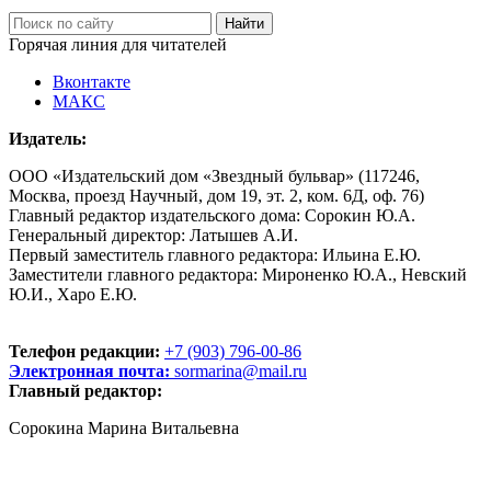
Горячая линия для читателей
Вконтакте
МАКС
Издатель:
ООО «Издательский дом «Звездный бульвар» (117246,
Москва, проезд Научный, дом 19, эт. 2, ком. 6Д, оф. 76)
Главный редактор издательского дома: Сорокин Ю.А.
Генеральный директор: Латышев А.И.
Первый заместитель главного редактора: Ильина Е.Ю.
Заместители главного редактора: Мироненко Ю.А., Невский
Ю.И., Харо Е.Ю.
Телефон редакции:
+7 (903) 796-00-86
Электронная почта:
sormarina@mail.ru
Главный редактор:
Сорокина Марина Витальевна