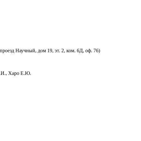
оезд Научный, дом 19, эт. 2, ком. 6Д, оф. 76)
.И., Харо Е.Ю.