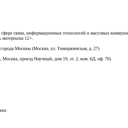
 в сфере связи, информационных технологий и массовых комму
ь материалы 12+.
орода Москвы (Москва, ул. Тимирязевская, д. 27)
осква, проезд Научный, дом 19, эт. 2, ком. 6Д, оф. 76)
ьна