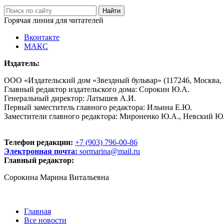
Горячая линия для читателей
Вконтакте
МАКС
Издатель:
ООО «Издательский дом «Звездный бульвар» (117246, Москва, пр
Главный редактор издательского дома: Сорокин Ю.А.
Генеральный директор: Латышев А.И.
Первый заместитель главного редактора: Ильина Е.Ю.
Заместители главного редактора: Мироненко Ю.А., Невский Ю
Телефон редакции:
+7 (903) 796-00-86
Электронная почта:
sormarina@mail.ru
Главный редактор:
Сорокина Марина Витальевна
Главная
Все новости