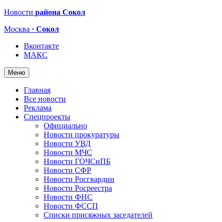
Новости
района Сокол
Москва
· Сокол
Вконтакте
МАКС
Меню
Главная
Все новости
Реклама
Спецпроекты
Официально
Новости прокуратуры
Новости УВД
Новости МЧС
Новости ГОЧСиПБ
Новости СФР
Новости Росгвардии
Новости Росреестра
Новости ФНС
Новости ФССП
Списки присяжных заседателей