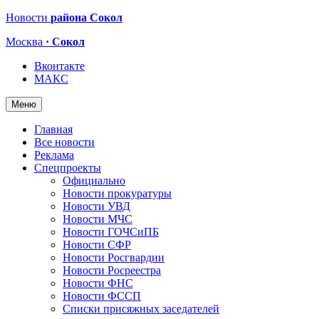
Новости
района Сокол
Москва
· Сокол
Вконтакте
МАКС
Меню
Главная
Все новости
Реклама
Спецпроекты
Официально
Новости прокуратуры
Новости УВД
Новости МЧС
Новости ГОЧСиПБ
Новости СФР
Новости Росгвардии
Новости Росреестра
Новости ФНС
Новости ФССП
Списки присяжных заседателей