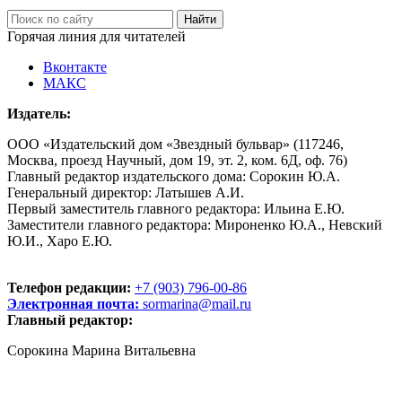
Горячая линия для читателей
Вконтакте
МАКС
Издатель:
ООО «Издательский дом «Звездный бульвар» (117246,
Москва, проезд Научный, дом 19, эт. 2, ком. 6Д, оф. 76)
Главный редактор издательского дома: Сорокин Ю.А.
Генеральный директор: Латышев А.И.
Первый заместитель главного редактора: Ильина Е.Ю.
Заместители главного редактора: Мироненко Ю.А., Невский
Ю.И., Харо Е.Ю.
Телефон редакции:
+7 (903) 796-00-86
Электронная почта:
sormarina@mail.ru
Главный редактор:
Сорокина Марина Витальевна