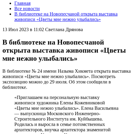
Главная
Все новости
В библиотеке на Новопесчаной открыта выставка
живописи «Цветы мне нежно улыбались»
13 Июл 2023 в 11:02
Светлана Дрянова
В библиотеке на Новопесчаной
открыта выставка живописи «Цветы
мне нежно улыбались»
В библиотеке № 24 имени Назыма Хикмета открыта выставка
живописи «Цветы мне нежно улыбались». Посмотреть
экспозицию можно до 29 июля. Об этом сообщили в
библиотеке.
«Приглашаем на персональную выставку
живописи художника Елены Кожевниковой
«Цветы мне нежно улыбались». Елена Васильевна
— выпускница Московского Инженерно-
Строительного Института им. Куйбышева.
Родилась и выросла в семье потомственных
архитекторов, внучка архитектора знаменитой