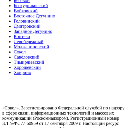
Беговой
Бескудниковский
Войковский
Восточное Дегунино
Головинский
Дмитровский
Западное Дегунино
Коптево
Левобережный
Молжаниновский
Сокол
Савёловский
Тимирязевский
Хорошевский
Ховрино
«Сокол». Зарегистрировано Федеральной службой по надзору
в сфере связи, информационных технологий и массовых
коммуникаций (Роскомнадзором). Регистрационный номер
ЭЛ №ФС77-60959 от 17 сентября 2009 г. Настоящий ресурс