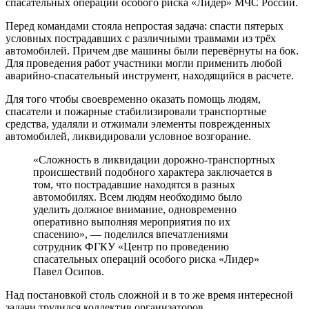
спасательных операций особого риска «Лидер» МЧС России.
Перед командами стояла непростая задача: спасти пятерых
условных пострадавших с различными травмами из трёх
автомобилей. Причем две машины были перевёрнуты на бок.
Для проведения работ участники могли применить любой
аварийно-спасательный инструмент, находящийся в расчете.
Для того чтобы своевременно оказать помощь людям,
спасатели и пожарные стабилизировали транспортные
средства, удаляли и отжимали элементы поврежденных
автомобилей, ликвидировали условное возгорание.
«Сложность в ликвидации дорожно-транспортных
происшествий подобного характера заключается в
том, что пострадавшие находятся в разных
автомобилях. Всем людям необходимо было
уделить должное внимание, одновременно
оперативно выполняя мероприятия по их
спасению», — поделился впечатлениями
сотрудник ФГКУ «Центр по проведению
спасательных операций особого риска «Лидер»
Павел Осипов.
Над постановкой столь сложной и в то же время интересной
задачи трудился коллектив организаторов.