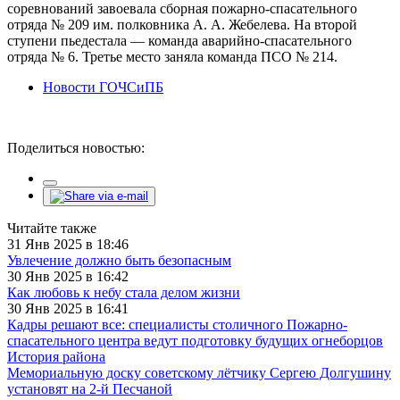
соревнований завоевала сборная пожарно-спасательного
отряда № 209 им. полковника А. А. Жебелева. На второй
ступени пьедестала — команда аварийно-спасательного
отряда № 6. Третье место заняла команда ПСО № 214.
Новости ГОЧСиПБ
Поделиться новостью:
Читайте также
31 Янв 2025 в 18:46
Увлечение должно быть безопасным
30 Янв 2025 в 16:42
Как любовь к небу стала делом жизни
30 Янв 2025 в 16:41
Кадры решают все: специалисты столичного Пожарно-
спасательного центра ведут подготовку будущих огнеборцов
История района
Мемориальную доску советскому лётчику Сергею Долгушину
установят на 2-й Песчаной