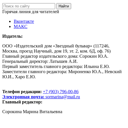
Горячая линия для читателей
Вконтакте
МАКС
Издатель:
ООО «Издательский дом «Звездный бульвар» (117246,
Москва, проезд Научный, дом 19, эт. 2, ком. 6Д, оф. 76)
Главный редактор издательского дома: Сорокин Ю.А.
Генеральный директор: Латышев А.И.
Первый заместитель главного редактора: Ильина Е.Ю.
Заместители главного редактора: Мироненко Ю.А., Невский
Ю.И., Харо Е.Ю.
Телефон редакции:
+7 (903) 796-00-86
Электронная почта:
sormarina@mail.ru
Главный редактор:
Сорокина Марина Витальевна