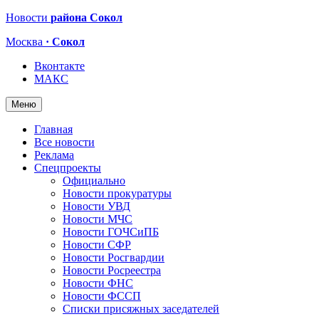
Новости
района Сокол
Москва
· Сокол
Вконтакте
МАКС
Меню
Главная
Все новости
Реклама
Спецпроекты
Официально
Новости прокуратуры
Новости УВД
Новости МЧС
Новости ГОЧСиПБ
Новости СФР
Новости Росгвардии
Новости Росреестра
Новости ФНС
Новости ФССП
Списки присяжных заседателей