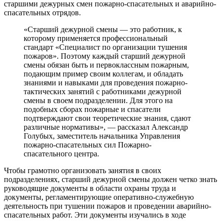
старшими дежурных смен пожарно-спасательных и аварийно-
спасательных отрядов.
«Старший дежурной смены — это работник, к
которому применяется профессиональный
стандарт «Специалист по организации тушения
пожаров». Поэтому каждый старший дежурной
смены обязан быть и первоклассным пожарным,
подающим пример своим коллегам, и обладать
знаниями и навыками для проведения пожарно-
тактических занятий с работниками дежурной
смены в своем подразделении. Для этого на
подобных сборах пожарные и спасатели
подтверждают свои теоретические знания, сдают
различные нормативы», — рассказал Александр
Голубых, заместитель начальника Управления
пожарно-спасательных сил Пожарно-
спасательного центра.
Чтобы грамотно организовать занятия в своих
подразделениях, старший дежурной смены должен четко знать
руководящие документы в области охраны труда и
документы, регламентирующие оперативно-служебную
деятельность при тушении пожаров и проведении аварийно-
спасательных работ. Эти документы изучались в ходе