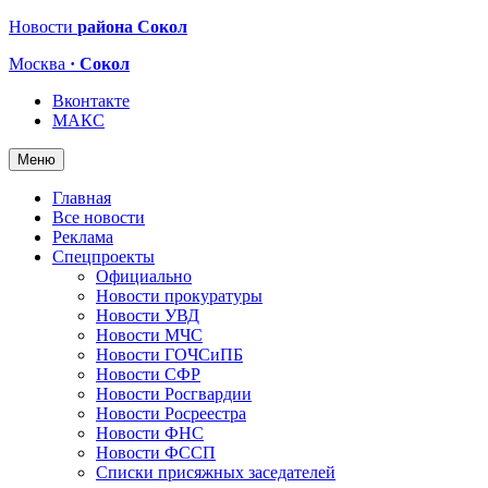
Новости
района Сокол
Москва
· Сокол
Вконтакте
МАКС
Меню
Главная
Все новости
Реклама
Спецпроекты
Официально
Новости прокуратуры
Новости УВД
Новости МЧС
Новости ГОЧСиПБ
Новости СФР
Новости Росгвардии
Новости Росреестра
Новости ФНС
Новости ФССП
Списки присяжных заседателей