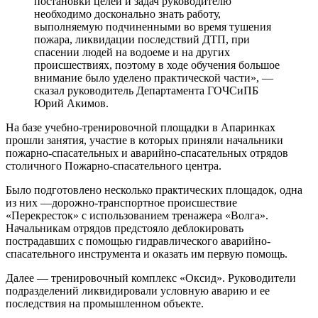
постановки целей и задач руководителю
необходимо досконально знать работу,
выполняемую подчиненными во время тушения
пожара, ликвидации последствий ДТП, при
спасении людей на водоеме и на других
происшествиях, поэтому в ходе обучения большое
внимание было уделено практической части», —
сказал руководитель Департамента ГОЧСиПБ
Юрий Акимов.
На базе учебно-тренировочной площадки в Апаринках
прошли занятия, участие в которых приняли начальники
пожарно-спасательных и аварийно-спасательных отрядов
столичного Пожарно-спасательного центра.
Было подготовлено несколько практических площадок, одна
из них —дорожно-транспортное происшествие
«Перекресток» с использованием тренажера «Волга».
Начальникам отрядов предстояло деблокировать
пострадавших с помощью гидравлического аварийно-
спасательного инструмента и оказать им первую помощь.
Далее — тренировочный комплекс «Оксид». Руководители
подразделений ликвидировали условную аварию и ее
последствия на промышленном объекте.