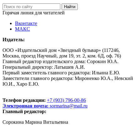
Горячая линия для читателей
Вконтакте
МАКС
Издатель:
ООО «Издательский дом «Звездный бульвар» (117246,
Москва, проезд Научный, дом 19, эт. 2, ком. 6Д, оф. 76)
Главный редактор издательского дома: Сорокин Ю.А.
Генеральный директор: Латышев А.И.
Первый заместитель главного редактора: Ильина Е.Ю.
Заместители главного редактора: Мироненко Ю.А., Невский
Ю.И., Харо Е.Ю.
Телефон редакции:
+7 (903) 796-00-86
Электронная почта:
sormarina@mail.ru
Главный редактор:
Сорокина Марина Витальевна