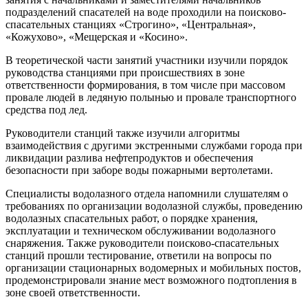
подразделений спасателей на воде проходили на поисково-
спасательных станциях «Строгино», «Центральная»,
«Кожухово», «Мещерская и «Косино».
В теоретической части занятий участники изучили порядок
руководства станциями при происшествиях в зоне
ответственности формирования, в том числе при массовом
провале людей в ледяную полынью и провале транспортного
средства под лед.
Руководители станций также изучили алгоритмы
взаимодействия с другими экстренными службами города при
ликвидации разлива нефтепродуктов и обеспечения
безопасности при заборе воды пожарными вертолетами.
Специалисты водолазного отдела напомнили слушателям о
требованиях по организации водолазной службы, проведению
водолазных спасательных работ, о порядке хранения,
эксплуатации и техническом обслуживании водолазного
снаряжения. Также руководители поисково-спасательных
станций прошли тестирование, ответили на вопросы по
организации стационарных водомерных и мобильных постов,
продемонстрировали знание мест возможного подтопления в
зоне своей ответственности.