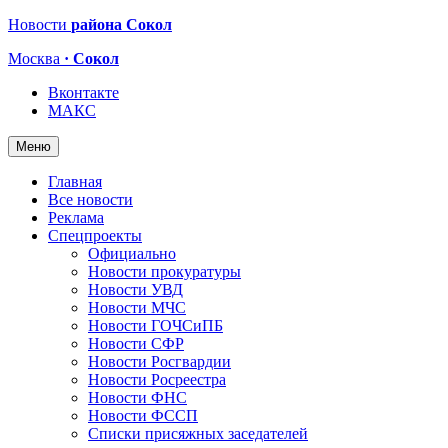
Новости
района Сокол
Москва
· Сокол
Вконтакте
МАКС
Меню
Главная
Все новости
Реклама
Спецпроекты
Официально
Новости прокуратуры
Новости УВД
Новости МЧС
Новости ГОЧСиПБ
Новости СФР
Новости Росгвардии
Новости Росреестра
Новости ФНС
Новости ФССП
Списки присяжных заседателей