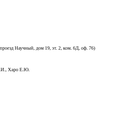
оезд Научный, дом 19, эт. 2, ком. 6Д, оф. 76)
.И., Харо Е.Ю.