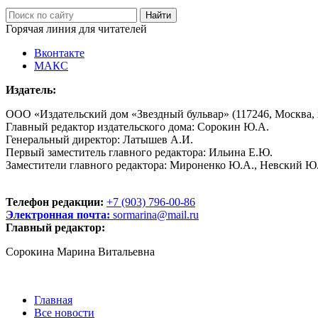
Горячая линия для читателей
Вконтакте
МАКС
Издатель:
ООО «Издательский дом «Звездный бульвар» (117246, Москва, пр
Главный редактор издательского дома: Сорокин Ю.А.
Генеральный директор: Латышев А.И.
Первый заместитель главного редактора: Ильина Е.Ю.
Заместители главного редактора: Мироненко Ю.А., Невский Ю
Телефон редакции:
+7 (903) 796-00-86
Электронная почта:
sormarina@mail.ru
Главный редактор:
Сорокина Марина Витальевна
Главная
Все новости