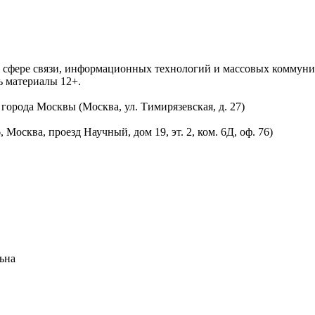
 в сфере связи, информационных технологий и массовых комму
ь материалы 12+.
орода Москвы (Москва, ул. Тимирязевская, д. 27)
осква, проезд Научный, дом 19, эт. 2, ком. 6Д, оф. 76)
ьна