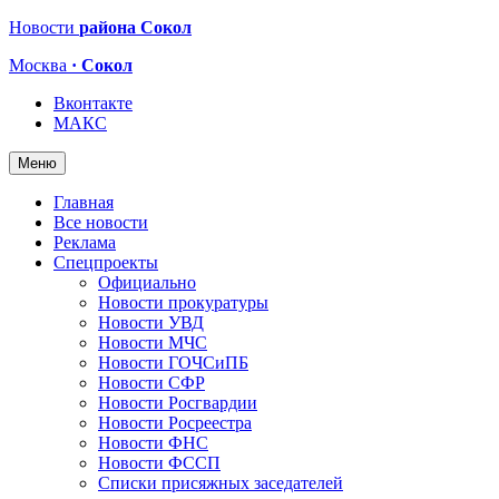
Новости
района Сокол
Москва
· Сокол
Вконтакте
МАКС
Меню
Главная
Все новости
Реклама
Спецпроекты
Официально
Новости прокуратуры
Новости УВД
Новости МЧС
Новости ГОЧСиПБ
Новости СФР
Новости Росгвардии
Новости Росреестра
Новости ФНС
Новости ФССП
Списки присяжных заседателей