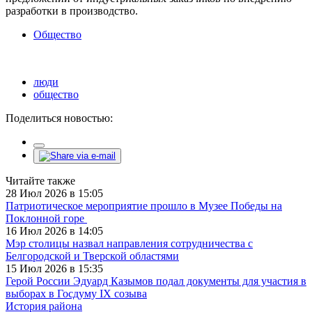
разработки в производство.
Общество
люди
общество
Поделиться новостью:
Читайте также
28 Июл 2026 в 15:05
Патриотическое мероприятие прошло в Музее Победы на
Поклонной горе
16 Июл 2026 в 14:05
Мэр столицы назвал направления сотрудничества с
Белгородской и Тверской областями
15 Июл 2026 в 15:35
Герой России Эдуард Казымов подал документы для участия в
выборах в Госдуму IX созыва
История района