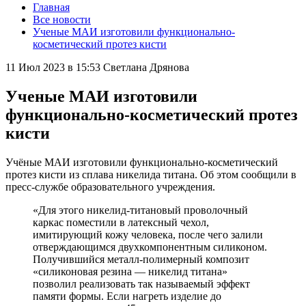
Главная
Все новости
Ученые МАИ изготовили функционально-
косметический протез кисти
11 Июл 2023 в 15:53
Светлана Дрянова
Ученые МАИ изготовили
функционально-косметический протез
кисти
Учёные МАИ изготовили функционально-косметический
протез кисти из сплава никелида титана. Об этом сообщили в
пресс-службе образовательного учреждения.
«Для этого никелид-титановый проволочный
каркас поместили в латексный чехол,
имитирующий кожу человека, после чего залили
отверждающимся двухкомпонентным силиконом.
Получившийся металл-полимерный композит
«силиконовая резина — никелид титана»
позволил реализовать так называемый эффект
памяти формы. Если нагреть изделие до