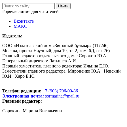
Горячая линия для читателей
Вконтакте
МАКС
Издатель:
ООО «Издательский дом «Звездный бульвар» (117246,
Москва, проезд Научный, дом 19, эт. 2, ком. 6Д, оф. 76)
Главный редактор издательского дома: Сорокин Ю.А.
Генеральный директор: Латышев А.И.
Первый заместитель главного редактора: Ильина Е.Ю.
Заместители главного редактора: Мироненко Ю.А., Невский
Ю.И., Харо Е.Ю.
Телефон редакции:
+7 (903) 796-00-86
Электронная почта:
sormarina@mail.ru
Главный редактор:
Сорокина Марина Витальевна