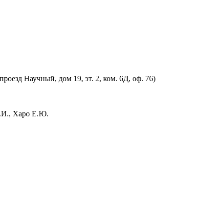
оезд Научный, дом 19, эт. 2, ком. 6Д, оф. 76)
.И., Харо Е.Ю.