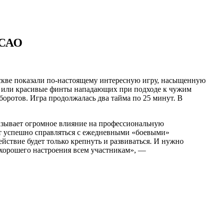
 САО
кве показали по-настоящему интересную игру, насыщенную
а или красивые финты нападающих при подходе к чужим
боротов. Игра продолжалась два тайма по 25 минут. В
казывает огромное влияние на профессиональную
ют успешно справляться с ежедневными «боевыми»
ействие будет только крепнуть и развиваться. И нужно
хорошего настроения всем участникам», —