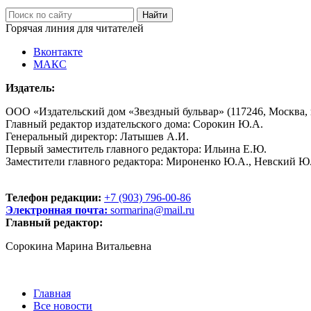
Горячая линия для читателей
Вконтакте
МАКС
Издатель:
ООО «Издательский дом «Звездный бульвар» (117246, Москва, пр
Главный редактор издательского дома: Сорокин Ю.А.
Генеральный директор: Латышев А.И.
Первый заместитель главного редактора: Ильина Е.Ю.
Заместители главного редактора: Мироненко Ю.А., Невский Ю
Телефон редакции:
+7 (903) 796-00-86
Электронная почта:
sormarina@mail.ru
Главный редактор:
Сорокина Марина Витальевна
Главная
Все новости