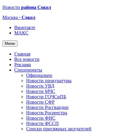
Новости
района Сокол
Москва
· Сокол
Вконтакте
МАКС
Меню
Главная
Все новости
Реклама
Спецпроекты
Официально
Новости прокуратуры
Новости УВД
Новости МЧС
Новости ГОЧСиПБ
Новости СФР
Новости Росгвардии
Новости Росреестра
Новости ФНС
Новости ФССП
Списки присяжных заседателей