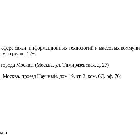
 в сфере связи, информационных технологий и массовых комму
ь материалы 12+.
орода Москвы (Москва, ул. Тимирязевская, д. 27)
осква, проезд Научный, дом 19, эт. 2, ком. 6Д, оф. 76)
ьна