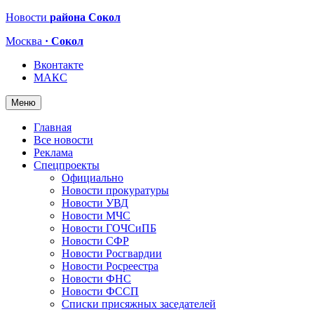
Новости
района Сокол
Москва
· Сокол
Вконтакте
МАКС
Меню
Главная
Все новости
Реклама
Спецпроекты
Официально
Новости прокуратуры
Новости УВД
Новости МЧС
Новости ГОЧСиПБ
Новости СФР
Новости Росгвардии
Новости Росреестра
Новости ФНС
Новости ФССП
Списки присяжных заседателей