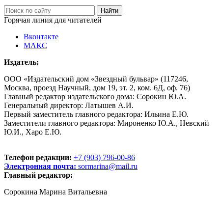
Горячая линия для читателей
Вконтакте
МАКС
Издатель:
ООО «Издательский дом «Звездный бульвар» (117246,
Москва, проезд Научный, дом 19, эт. 2, ком. 6Д, оф. 76)
Главный редактор издательского дома: Сорокин Ю.А.
Генеральный директор: Латышев А.И.
Первый заместитель главного редактора: Ильина Е.Ю.
Заместители главного редактора: Мироненко Ю.А., Невский
Ю.И., Харо Е.Ю.
Телефон редакции:
+7 (903) 796-00-86
Электронная почта:
sormarina@mail.ru
Главный редактор:
Сорокина Марина Витальевна