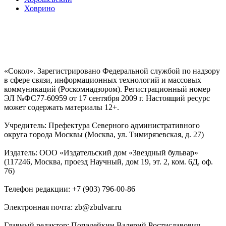
Ховрино
«Сокол». Зарегистрировано Федеральной службой по надзору
в сфере связи, информационных технологий и массовых
коммуникаций (Роскомнадзором). Регистрационный номер
ЭЛ №ФС77-60959 от 17 сентября 2009 г. Настоящий ресурс
может содержать материалы 12+.
Учредитель: Префектура Северного административного
округа города Москвы (Москва, ул. Тимирязевская, д. 27)
Издатель: ООО «Издательский дом «Звездный бульвар»
(117246, Москва, проезд Научный, дом 19, эт. 2, ком. 6Д, оф.
76)
Телефон редакции: +7 (903) 796-00-86
Электронная почта: zb@zbulvar.ru
Главный редактор: Попадейкин Валерий Ростиславович