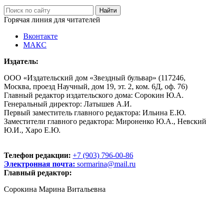
Горячая линия для читателей
Вконтакте
МАКС
Издатель:
ООО «Издательский дом «Звездный бульвар» (117246,
Москва, проезд Научный, дом 19, эт. 2, ком. 6Д, оф. 76)
Главный редактор издательского дома: Сорокин Ю.А.
Генеральный директор: Латышев А.И.
Первый заместитель главного редактора: Ильина Е.Ю.
Заместители главного редактора: Мироненко Ю.А., Невский
Ю.И., Харо Е.Ю.
Телефон редакции:
+7 (903) 796-00-86
Электронная почта:
sormarina@mail.ru
Главный редактор:
Сорокина Марина Витальевна