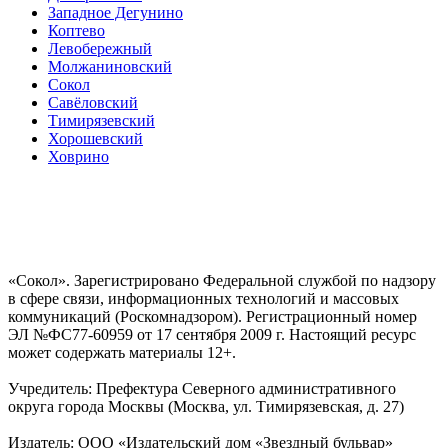
Западное Дегунино
Коптево
Левобережный
Молжаниновский
Сокол
Савёловский
Тимирязевский
Хорошевский
Ховрино
«Сокол». Зарегистрировано Федеральной службой по надзору
в сфере связи, информационных технологий и массовых
коммуникаций (Роскомнадзором). Регистрационный номер
ЭЛ №ФС77-60959 от 17 сентября 2009 г. Настоящий ресурс
может содержать материалы 12+.
Учредитель: Префектура Северного административного
округа города Москвы (Москва, ул. Тимирязевская, д. 27)
Издатель: ООО «Издательский дом «Звездный бульвар»