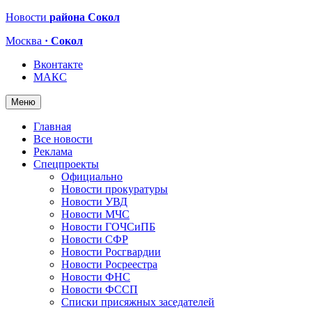
Новости
района Сокол
Москва
· Сокол
Вконтакте
МАКС
Меню
Главная
Все новости
Реклама
Спецпроекты
Официально
Новости прокуратуры
Новости УВД
Новости МЧС
Новости ГОЧСиПБ
Новости СФР
Новости Росгвардии
Новости Росреестра
Новости ФНС
Новости ФССП
Списки присяжных заседателей