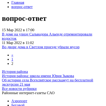
Главная
вопрос-ответ
вопрос-ответ
15 Мар 2022 в 17:00
В доме на улице Сальвадора Альенде отремонтировали
водосток
11 Мар 2022 в 11:02
Во дворе дома в Светлом проезде убрали мусор
«
1
2
История района
История района: школа имени Юрия Зыкова
Об истории села Всехсвятское расскажут на бесплатной
экскурсии 21 мая
Все новости рубрики
Районные интернет-газеты САО
Аэропорт
Беговой