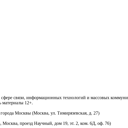
 в сфере связи, информационных технологий и массовых комму
ь материалы 12+.
орода Москвы (Москва, ул. Тимирязевская, д. 27)
осква, проезд Научный, дом 19, эт. 2, ком. 6Д, оф. 76)