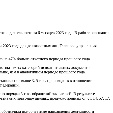
гов деятельности за 6 месяцев 2023 года. В работе совещания
и 2023 года для должностных лиц Главного управления
то на 47% больше отчетного периода прошлого года.
но значимых категорий исполнительных документов,
ольше, чем в аналогичном периоде прошлого года.
тановлено свыше 3, 5 тыс. производств в отношении
 Федерации.
о порядка 3 тыс. обращений заявителей. В результате
ивных правонарушениях, предусмотренных ст. ст. 14. 57, 17.
а обозначила приоритетные направления деятельности