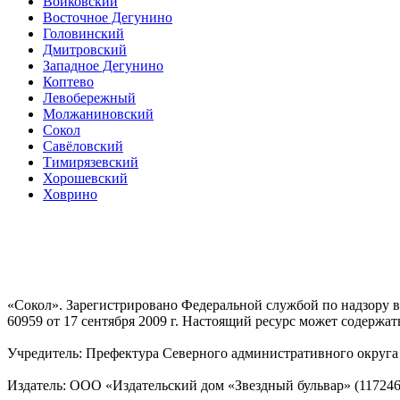
Войковский
Восточное Дегунино
Головинский
Дмитровский
Западное Дегунино
Коптево
Левобережный
Молжаниновский
Сокол
Савёловский
Тимирязевский
Хорошевский
Ховрино
«Сокол». Зарегистрировано Федеральной службой по надзору
60959 от 17 сентября 2009 г. Настоящий ресурс может содержат
Учредитель: Префектура Северного административного округа г
Издатель: ООО «Издательский дом «Звездный бульвар» (117246, М