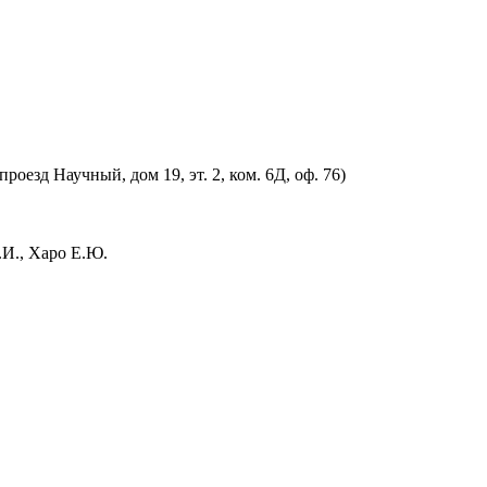
оезд Научный, дом 19, эт. 2, ком. 6Д, оф. 76)
.И., Харо Е.Ю.