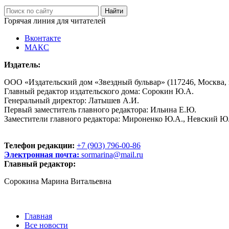
Горячая линия для читателей
Вконтакте
МАКС
Издатель:
ООО «Издательский дом «Звездный бульвар» (117246, Москва, пр
Главный редактор издательского дома: Сорокин Ю.А.
Генеральный директор: Латышев А.И.
Первый заместитель главного редактора: Ильина Е.Ю.
Заместители главного редактора: Мироненко Ю.А., Невский Ю
Телефон редакции:
+7 (903) 796-00-86
Электронная почта:
sormarina@mail.ru
Главный редактор:
Сорокина Марина Витальевна
Главная
Все новости