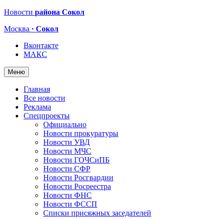
Новости
района Сокол
Москва
· Сокол
Вконтакте
МАКС
Меню
Главная
Все новости
Реклама
Спецпроекты
Официально
Новости прокуратуры
Новости УВД
Новости МЧС
Новости ГОЧСиПБ
Новости СФР
Новости Росгвардии
Новости Росреестра
Новости ФНС
Новости ФССП
Списки присяжных заседателей