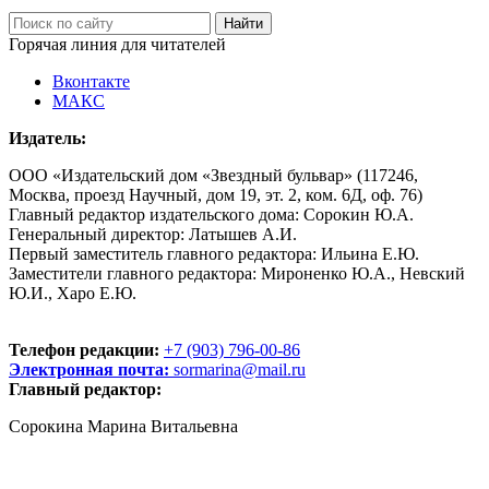
Горячая линия для читателей
Вконтакте
МАКС
Издатель:
ООО «Издательский дом «Звездный бульвар» (117246,
Москва, проезд Научный, дом 19, эт. 2, ком. 6Д, оф. 76)
Главный редактор издательского дома: Сорокин Ю.А.
Генеральный директор: Латышев А.И.
Первый заместитель главного редактора: Ильина Е.Ю.
Заместители главного редактора: Мироненко Ю.А., Невский
Ю.И., Харо Е.Ю.
Телефон редакции:
+7 (903) 796-00-86
Электронная почта:
sormarina@mail.ru
Главный редактор:
Сорокина Марина Витальевна