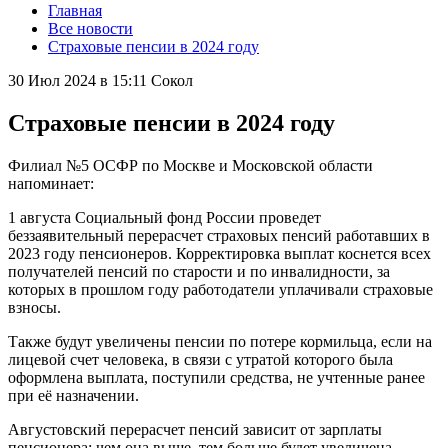
Главная
Все новости
Страховые пенсии в 2024 году
30 Июл 2024 в 15:11
Сокол
Страховые пенсии в 2024 году
Филиал №5 ОСФР по Москве и Московской области
напоминает:
1 августа Социальный фонд России проведет
беззаявительный перерасчет страховых пенсий работавших в
2023 году пенсионеров. Корректировка выплат коснется всех
получателей пенсий по старости и по инвалидности, за
которых в прошлом году работодатели уплачивали страховые
взносы.
Также будут увеличены пенсии по потере кормильца, если на
лицевой счет человека, в связи с утратой которого была
оформлена выплата, поступили средства, не учтенные ранее
при её назначении.
Августовский перерасчет пенсий зависит от зарплаты
пенсионера: чем она выше, тем больше будет увеличена