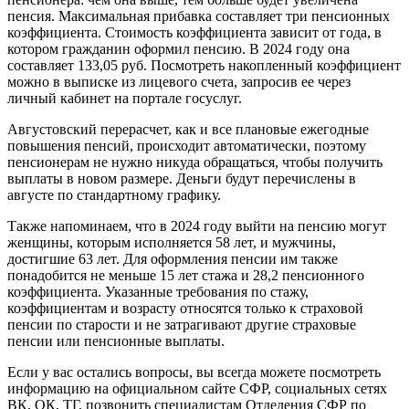
пенсия. Максимальная прибавка составляет три пенсионных
коэффициента. Стоимость коэффициента зависит от года, в
котором гражданин оформил пенсию. В 2024 году она
составляет 133,05 руб. Посмотреть накопленный коэффициент
можно в выписке из лицевого счета, запросив ее через
личный кабинет на портале госуслуг.
Августовский перерасчет, как и все плановые ежегодные
повышения пенсий, происходит автоматически, поэтому
пенсионерам не нужно никуда обращаться, чтобы получить
выплаты в новом размере. Деньги будут перечислены в
августе по стандартному графику.
Также напоминаем, что в 2024 году выйти на пенсию могут
женщины, которым исполняется 58 лет, и мужчины,
достигшие 63 лет. Для оформления пенсии им также
понадобится не меньше 15 лет стажа и 28,2 пенсионного
коэффициента. Указанные требования по стажу,
коэффициентам и возрасту относятся только к страховой
пенсии по старости и не затрагивают другие страховые
пенсии или пенсионные выплаты.
Если у вас остались вопросы, вы всегда можете посмотреть
информацию на официальном сайте СФР, социальных сетях
ВК, ОК, ТГ, позвонить специалистам Отделения СФР по