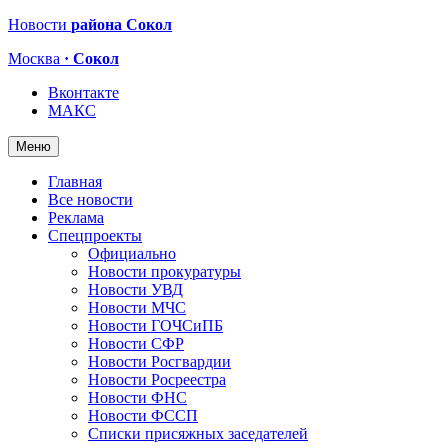
Новости
района Сокол
Москва
· Сокол
Вконтакте
МАКС
Меню
Главная
Все новости
Реклама
Спецпроекты
Официально
Новости прокуратуры
Новости УВД
Новости МЧС
Новости ГОЧСиПБ
Новости СФР
Новости Росгвардии
Новости Росреестра
Новости ФНС
Новости ФССП
Списки присяжных заседателей