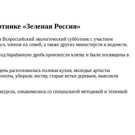
отнике «Зеленая Россия»
я Всероссийский экологический субботник с участием
л, членов их семей, а также других министерств и ведомств.
од барабанную дробь произнесли клятву и были посвящены в
день расположилась полевая кухня, молодые артисты
опаты, убирали листву, старые ветки деревьев, вывозили
курсах, ознакомились со специальной методикой и техникой