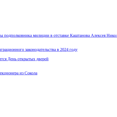
ы подполковника милиции в отставке Каштанова Алексея Никол
рационного законодательства в 2024 году
тся День открытых дверей
екционера из Сокола