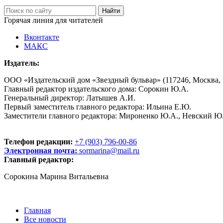
Горячая линия для читателей
Вконтакте
МАКС
Издатель:
ООО «Издательский дом «Звездный бульвар» (117246, Москва, пр
Главный редактор издательского дома: Сорокин Ю.А.
Генеральный директор: Латышев А.И.
Первый заместитель главного редактора: Ильина Е.Ю.
Заместители главного редактора: Мироненко Ю.А., Невский Ю
Телефон редакции:
+7 (903) 796-00-86
Электронная почта:
sormarina@mail.ru
Главный редактор:
Сорокина Марина Витальевна
Главная
Все новости