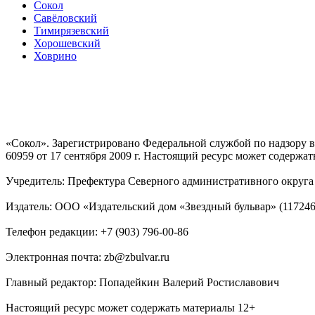
Сокол
Савёловский
Тимирязевский
Хорошевский
Ховрино
«Сокол». Зарегистрировано Федеральной службой по надзору
60959 от 17 сентября 2009 г. Настоящий ресурс может содержат
Учредитель: Префектура Северного административного округа г
Издатель: ООО «Издательский дом «Звездный бульвар» (117246, М
Телефон редакции: +7 (903) 796-00-86
Электронная почта: zb@zbulvar.ru
Главный редактор: Попадейкин Валерий Ростиславович
Настоящий ресурс может содержать материалы 12+