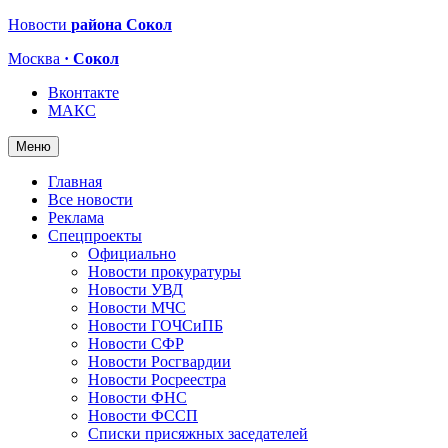
Новости
района Сокол
Москва
· Сокол
Вконтакте
МАКС
Меню
Главная
Все новости
Реклама
Спецпроекты
Официально
Новости прокуратуры
Новости УВД
Новости МЧС
Новости ГОЧСиПБ
Новости СФР
Новости Росгвардии
Новости Росреестра
Новости ФНС
Новости ФССП
Списки присяжных заседателей