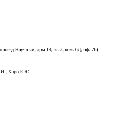
оезд Научный, дом 19, эт. 2, ком. 6Д, оф. 76)
.И., Харо Е.Ю.