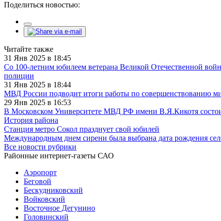
Поделиться новостью:
Читайте также
31 Янв 2025 в 18:45
Со 100-летним юбилеем ветерана Великой Отечественной войн
полиции
31 Янв 2025 в 18:44
МВД России подводит итоги работы по совершенствованию миг
29 Янв 2025 в 16:53
В Московском Университете МВД РФ имени В.Я.Кикотя состои
История района
Станция метро Сокол празднует свой юбилей
Международным днем сирени была выбрана дата рождения сел
Все новости рубрики
Районные интернет-газеты САО
Аэропорт
Беговой
Бескудниковский
Войковский
Восточное Дегунино
Головинский