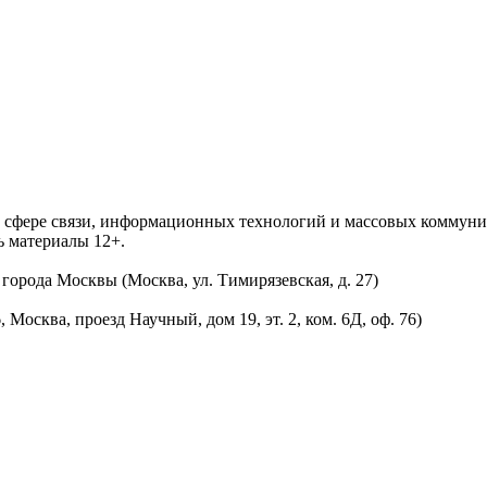
 в сфере связи, информационных технологий и массовых комму
ь материалы 12+.
орода Москвы (Москва, ул. Тимирязевская, д. 27)
осква, проезд Научный, дом 19, эт. 2, ком. 6Д, оф. 76)