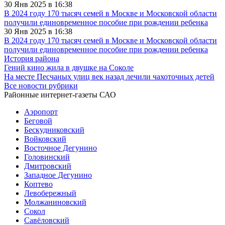
30 Янв 2025 в 16:38
В 2024 году 170 тысяч семей в Москве и Московской области
получили единовременное пособие при рождении ребенка
30 Янв 2025 в 16:38
В 2024 году 170 тысяч семей в Москве и Московской области
получили единовременное пособие при рождении ребенка
История района
Гений кино жила в двушке на Соколе
На месте Песчаных улиц век назад лечили чахоточных детей
Все новости рубрики
Районные интернет-газеты САО
Аэропорт
Беговой
Бескудниковский
Войковский
Восточное Дегунино
Головинский
Дмитровский
Западное Дегунино
Коптево
Левобережный
Молжаниновский
Сокол
Савёловский