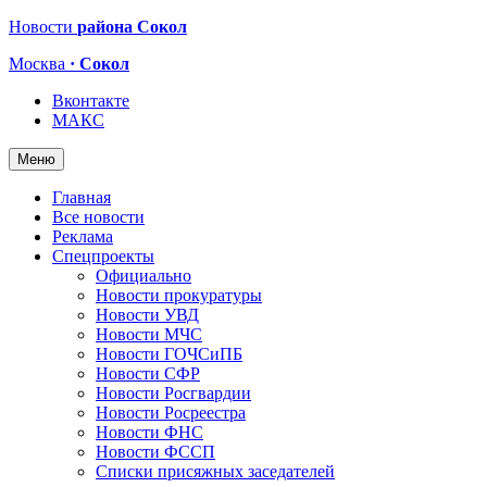
Новости
района Сокол
Москва
· Сокол
Вконтакте
МАКС
Меню
Главная
Все новости
Реклама
Спецпроекты
Официально
Новости прокуратуры
Новости УВД
Новости МЧС
Новости ГОЧСиПБ
Новости СФР
Новости Росгвардии
Новости Росреестра
Новости ФНС
Новости ФССП
Списки присяжных заседателей