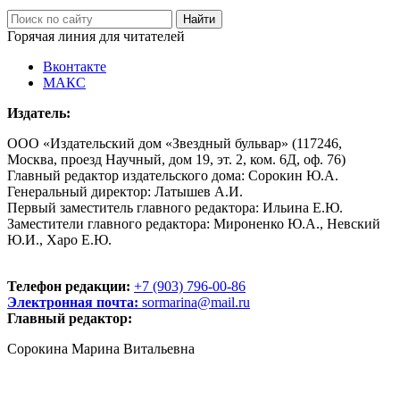
Горячая линия для читателей
Вконтакте
МАКС
Издатель:
ООО «Издательский дом «Звездный бульвар» (117246,
Москва, проезд Научный, дом 19, эт. 2, ком. 6Д, оф. 76)
Главный редактор издательского дома: Сорокин Ю.А.
Генеральный директор: Латышев А.И.
Первый заместитель главного редактора: Ильина Е.Ю.
Заместители главного редактора: Мироненко Ю.А., Невский
Ю.И., Харо Е.Ю.
Телефон редакции:
+7 (903) 796-00-86
Электронная почта:
sormarina@mail.ru
Главный редактор:
Сорокина Марина Витальевна