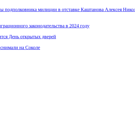
ы подполковника милиции в отставке Каштанова Алексея Никол
рационного законодательства в 2024 году
тся День открытых дверей
 снимали на Соколе