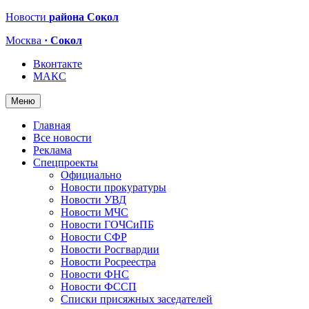
Новости
района Сокол
Москва
· Сокол
Вконтакте
МАКС
Меню
Главная
Все новости
Реклама
Спецпроекты
Официально
Новости прокуратуры
Новости УВД
Новости МЧС
Новости ГОЧСиПБ
Новости СФР
Новости Росгвардии
Новости Росреестра
Новости ФНС
Новости ФССП
Списки присяжных заседателей