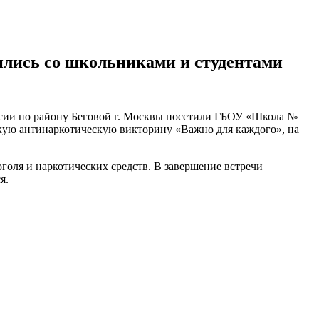
ились со школьниками и студентами
сии по району Беговой г. Москвы посетили ГБОУ «Школа №
скую антинаркотическую викторину «Важно для каждого», на
оголя и наркотических средств. В завершение встречи
я.