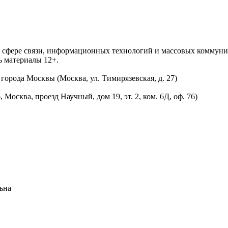
 в сфере связи, информационных технологий и массовых комму
ь материалы 12+.
орода Москвы (Москва, ул. Тимирязевская, д. 27)
осква, проезд Научный, дом 19, эт. 2, ком. 6Д, оф. 76)
ьна