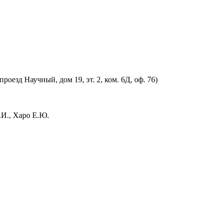
оезд Научный, дом 19, эт. 2, ком. 6Д, оф. 76)
.И., Харо Е.Ю.