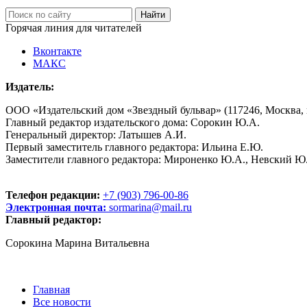
Горячая линия для читателей
Вконтакте
МАКС
Издатель:
ООО «Издательский дом «Звездный бульвар» (117246, Москва, пр
Главный редактор издательского дома: Сорокин Ю.А.
Генеральный директор: Латышев А.И.
Первый заместитель главного редактора: Ильина Е.Ю.
Заместители главного редактора: Мироненко Ю.А., Невский Ю
Телефон редакции:
+7 (903) 796-00-86
Электронная почта:
sormarina@mail.ru
Главный редактор:
Сорокина Марина Витальевна
Главная
Все новости