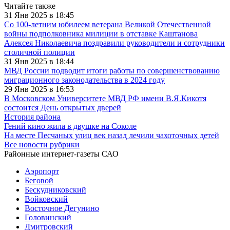
Читайте также
31 Янв 2025 в 18:45
Со 100-летним юбилеем ветерана Великой Отечественной
войны подполковника милиции в отставке Каштанова
Алексея Николаевича поздравили руководители и сотрудники
столичной полиции
31 Янв 2025 в 18:44
МВД России подводит итоги работы по совершенствованию
миграционного законодательства в 2024 году
29 Янв 2025 в 16:53
В Московском Университете МВД РФ имени В.Я.Кикотя
состоится День открытых дверей
История района
Гений кино жила в двушке на Соколе
На месте Песчаных улиц век назад лечили чахоточных детей
Все новости рубрики
Районные интернет-газеты САО
Аэропорт
Беговой
Бескудниковский
Войковский
Восточное Дегунино
Головинский
Дмитровский