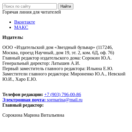
Горячая линия для читателей
Вконтакте
МАКС
Издатель:
ООО «Издательский дом «Звездный бульвар» (117246,
Москва, проезд Научный, дом 19, эт. 2, ком. 6Д, оф. 76)
Главный редактор издательского дома: Сорокин Ю.А.
Генеральный директор: Латышев А.И.
Первый заместитель главного редактора: Ильина Е.Ю.
Заместители главного редактора: Мироненко Ю.А., Невский
Ю.И., Харо Е.Ю.
Телефон редакции:
+7 (903) 796-00-86
Электронная почта:
sormarina@mail.ru
Главный редактор:
Сорокина Марина Витальевна