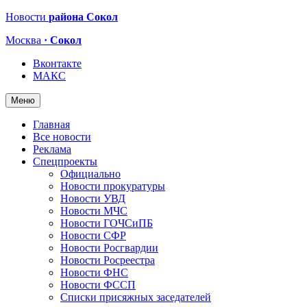
Новости
района Сокол
Москва
· Сокол
Вконтакте
МАКС
Меню
Главная
Все новости
Реклама
Спецпроекты
Официально
Новости прокуратуры
Новости УВД
Новости МЧС
Новости ГОЧСиПБ
Новости СФР
Новости Росгвардии
Новости Росреестра
Новости ФНС
Новости ФССП
Списки присяжных заседателей