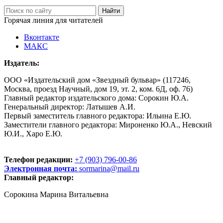
Горячая линия для читателей
Вконтакте
МАКС
Издатель:
ООО «Издательский дом «Звездный бульвар» (117246,
Москва, проезд Научный, дом 19, эт. 2, ком. 6Д, оф. 76)
Главный редактор издательского дома: Сорокин Ю.А.
Генеральный директор: Латышев А.И.
Первый заместитель главного редактора: Ильина Е.Ю.
Заместители главного редактора: Мироненко Ю.А., Невский
Ю.И., Харо Е.Ю.
Телефон редакции:
+7 (903) 796-00-86
Электронная почта:
sormarina@mail.ru
Главный редактор:
Сорокина Марина Витальевна