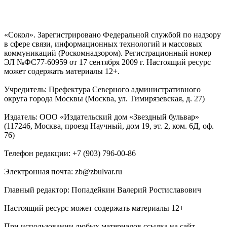
«Сокол». Зарегистрировано Федеральной службой по надзору
в сфере связи, информационных технологий и массовых
коммуникаций (Роскомнадзором). Регистрационный номер
ЭЛ №ФС77-60959 от 17 сентября 2009 г. Настоящий ресурс
может содержать материалы 12+.
Учредитель: Префектура Северного административного
округа города Москвы (Москва, ул. Тимирязевская, д. 27)
Издатель: ООО «Издательский дом «Звездный бульвар»
(117246, Москва, проезд Научный, дом 19, эт. 2, ком. 6Д, оф.
76)
Телефон редакции: +7 (903) 796-00-86
Электронная почта: zb@zbulvar.ru
Главный редактор: Попадейкин Валерий Ростиславович
Настоящий ресурс может содержать материалы 12+
При использовании любых материалов ссылка на сайт