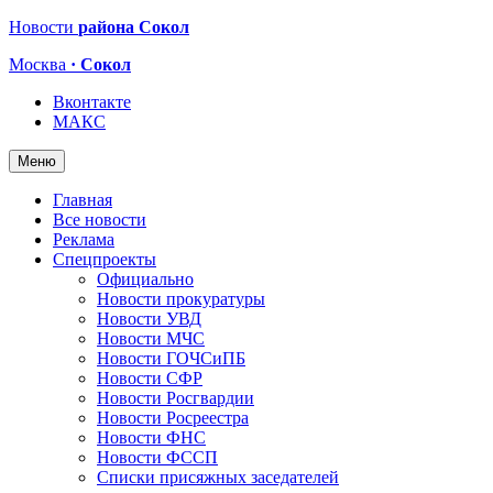
Новости
района Сокол
Москва
· Сокол
Вконтакте
МАКС
Меню
Главная
Все новости
Реклама
Спецпроекты
Официально
Новости прокуратуры
Новости УВД
Новости МЧС
Новости ГОЧСиПБ
Новости СФР
Новости Росгвардии
Новости Росреестра
Новости ФНС
Новости ФССП
Списки присяжных заседателей