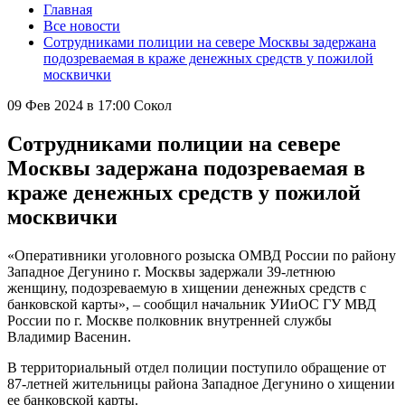
Главная
Все новости
Сотрудниками полиции на севере Москвы задержана
подозреваемая в краже денежных средств у пожилой
москвички
09 Фев 2024 в 17:00
Сокол
Сотрудниками полиции на севере
Москвы задержана подозреваемая в
краже денежных средств у пожилой
москвички
«Оперативники уголовного розыска ОМВД России по району
Западное Дегунино г. Москвы задержали 39-летнюю
женщину, подозреваемую в хищении денежных средств с
банковской карты», – сообщил начальник УИиОС ГУ МВД
России по г. Москве полковник внутренней службы
Владимир Васенин.
В территориальный отдел полиции поступило обращение от
87-летней жительницы района Западное Дегунино о хищении
ее банковской карты.