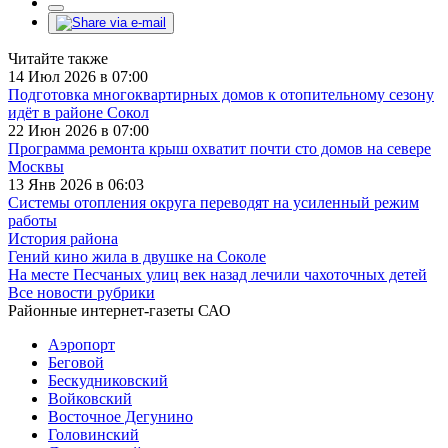
Читайте также
14 Июл 2026 в 07:00
Подготовка многоквартирных домов к отопительному сезону
идёт в районе Сокол
22 Июн 2026 в 07:00
Программа ремонта крыш охватит почти сто домов на севере
Москвы
13 Янв 2026 в 06:03
Системы отопления округа переводят на усиленный режим
работы
История района
Гений кино жила в двушке на Соколе
На месте Песчаных улиц век назад лечили чахоточных детей
Все новости рубрики
Районные интернет-газеты САО
Аэропорт
Беговой
Бескудниковский
Войковский
Восточное Дегунино
Головинский