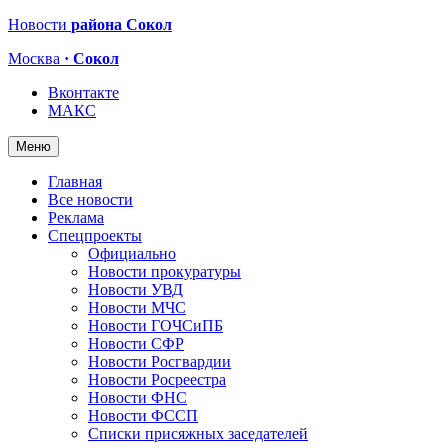
Новости
района Сокол
Москва
· Сокол
Вконтакте
МАКС
Меню
Главная
Все новости
Реклама
Спецпроекты
Официально
Новости прокуратуры
Новости УВД
Новости МЧС
Новости ГОЧСиПБ
Новости СФР
Новости Росгвардии
Новости Росреестра
Новости ФНС
Новости ФССП
Списки присяжных заседателей