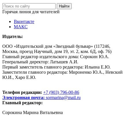
Горячая линия для читателей
Вконтакте
МАКС
Издатель:
ООО «Издательский дом «Звездный бульвар» (117246,
Москва, проезд Научный, дом 19, эт. 2, ком. 6Д, оф. 76)
Главный редактор издательского дома: Сорокин Ю.А.
Генеральный директор: Латышев А.И.
Первый заместитель главного редактора: Ильина Е.Ю.
Заместители главного редактора: Мироненко Ю.А., Невский
Ю.И., Харо Е.Ю.
Телефон редакции:
+7 (903) 796-00-86
Электронная почта:
sormarina@mail.ru
Главный редактор:
Сорокина Марина Витальевна