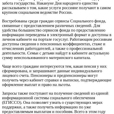
забота государства. Накануне Дня народного единства
рассказываем о том, какие услуги россияне получают в самом
крупном социальном ведомстве России.
Востребованы среди граждан сервисы Социального фонда,
связанные с предоставлением различных сведений. Для
удобства большинство сервисов фонда по предоставлению
информации переведены в электронный формат и доступны в
личном кабинете на портале госуслуг. Работающим россиянам
доступны сведения о пенсионных коэффициентах, стаже и
отчислениях работодателей, а также о профессиональной
деятельности. Семьи с детьми найдут в кабинете актуальную
сумму неиспользованного материнского капитала.
Чаще всего граждане интересуются тем, какая пенсия у них
сформирована, и запрашивают данные индивидуального
лицевого счета. Пенсионеры и предпенсионеры могут
получить через кабинет справки и выписки, подтверждающие
оформление выплат и право на льготы.
Запросы также поступают на получение сведений из единой
информационной системы социального обеспечения
(ЕГИССО). Она позволяет узнать о существующих мерах
поддержки, а также получить информацию по уже
предоставляемым выплатам и пособиям. Всего в этом году