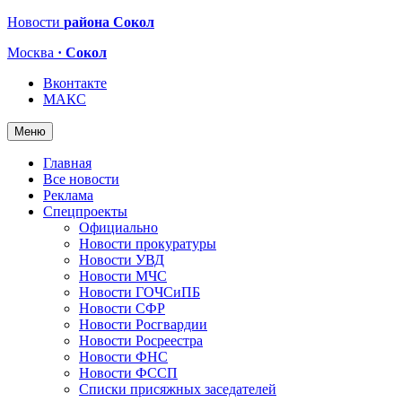
Новости
района Сокол
Москва
· Сокол
Вконтакте
МАКС
Меню
Главная
Все новости
Реклама
Спецпроекты
Официально
Новости прокуратуры
Новости УВД
Новости МЧС
Новости ГОЧСиПБ
Новости СФР
Новости Росгвардии
Новости Росреестра
Новости ФНС
Новости ФССП
Списки присяжных заседателей