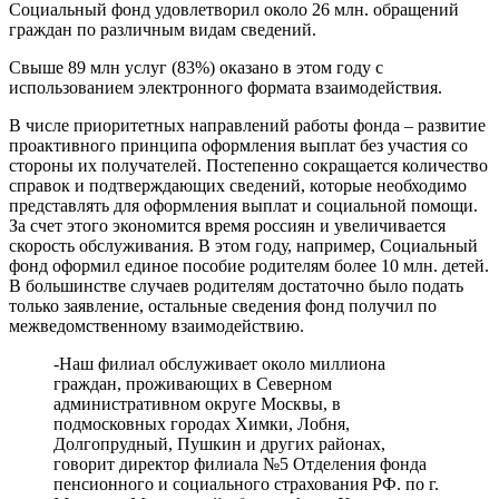
Социальный фонд удовлетворил около 26 млн. обращений
граждан по различным видам сведений.
Свыше 89 млн услуг (83%) оказано в этом году с
использованием электронного формата взаимодействия.
В числе приоритетных направлений работы фонда – развитие
проактивного принципа оформления выплат без участия со
стороны их получателей. Постепенно сокращается количество
справок и подтверждающих сведений, которые необходимо
представлять для оформления выплат и социальной помощи.
За счет этого экономится время россиян и увеличивается
скорость обслуживания. В этом году, например, Социальный
фонд оформил единое пособие родителям более 10 млн. детей.
В большинстве случаев родителям достаточно было подать
только заявление, остальные сведения фонд получил по
межведомственному взаимодействию.
-Наш филиал обслуживает около миллиона
граждан, проживающих в Северном
административном округе Москвы, в
подмосковных городах Химки, Лобня,
Долгопрудный, Пушкин и других районах,
говорит директор филиала №5 Отделения фонда
пенсионного и социального страхования РФ. по г.