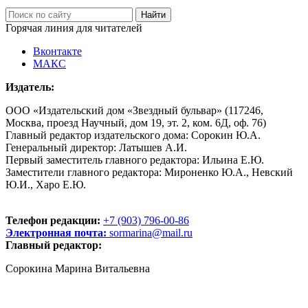
Горячая линия для читателей
Вконтакте
МАКС
Издатель:
ООО «Издательский дом «Звездный бульвар» (117246,
Москва, проезд Научный, дом 19, эт. 2, ком. 6Д, оф. 76)
Главный редактор издательского дома: Сорокин Ю.А.
Генеральный директор: Латышев А.И.
Первый заместитель главного редактора: Ильина Е.Ю.
Заместители главного редактора: Мироненко Ю.А., Невский
Ю.И., Харо Е.Ю.
Телефон редакции:
+7 (903) 796-00-86
Электронная почта:
sormarina@mail.ru
Главный редактор:
Сорокина Марина Витальевна