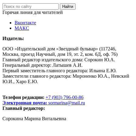
Горячая линия для читателей
Вконтакте
МАКС
Издатель:
ООО «Издательский дом «Звездный бульвар» (117246,
Москва, проезд Научный, дом 19, эт. 2, ком. 6Д, оф. 76)
Главный редактор издательского дома: Сорокин Ю.А.
Генеральный директор: Латышев А.И.
Первый заместитель главного редактора: Ильина Е.Ю.
Заместители главного редактора: Мироненко Ю.А., Невский
Ю.И., Харо Е.Ю.
Телефон редакции:
+7 (903) 796-00-86
Электронная почта:
sormarina@mail.ru
Главный редактор:
Сорокина Марина Витальевна