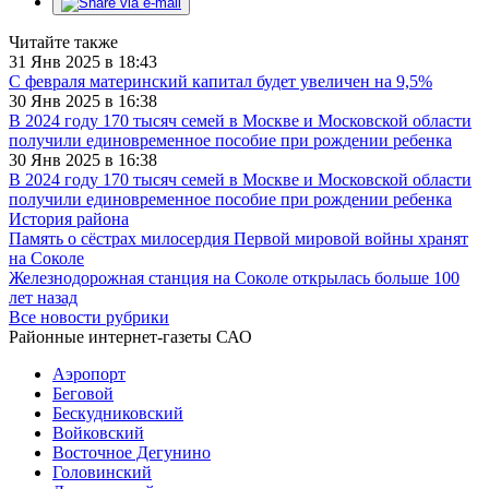
Читайте также
31 Янв 2025 в 18:43
С февраля материнский капитал будет увеличен на 9,5%
30 Янв 2025 в 16:38
В 2024 году 170 тысяч семей в Москве и Московской области
получили единовременное пособие при рождении ребенка
30 Янв 2025 в 16:38
В 2024 году 170 тысяч семей в Москве и Московской области
получили единовременное пособие при рождении ребенка
История района
Память о сёстрах милосердия Первой мировой войны хранят
на Соколе
Железнодорожная станция на Соколе открылась больше 100
лет назад
Все новости рубрики
Районные интернет-газеты САО
Аэропорт
Беговой
Бескудниковский
Войковский
Восточное Дегунино
Головинский