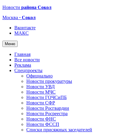
Новости
района Сокол
Москва
· Сокол
Вконтакте
МАКС
Меню
Главная
Все новости
Реклама
Спецпроекты
Официально
Новости прокуратуры
Новости УВД
Новости МЧС
Новости ГОЧСиПБ
Новости СФР
Новости Росгвардии
Новости Росреестра
Новости ФНС
Новости ФССП
Списки присяжных заседателей